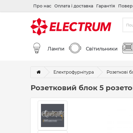
Про нас
Оплата і доставка
Гарантія
Повер
Лампи
Світильники
Електрофурнітура
Розеткові б
Розетковий блок 5 розето