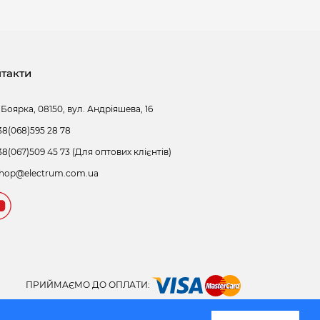
такти
 Боярка, 08150, вул. Андріяшева, 16
38(068)595 28 78
38(067)509 45 73 (Для оптових клієнтів)
hop@electrum.com.ua
ПРИЙМАЄМО ДО ОПЛАТИ: