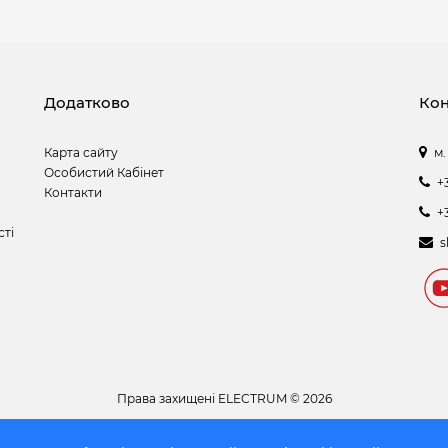
Додатково
Кон
Карта сайту
м.
Особистий Кабінет
+
Контакти
+
сті
s
Права захищені
ELECTRUM © 2026