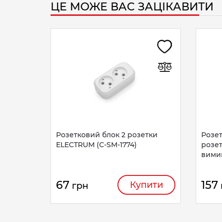
ЦЕ МОЖЕ ВАС ЗАЦІКАВИТИ
Розетковий блок 2 розетки
Розе
ELECTRUM (C-SM-1774)
розет
вимик
67
157
Купити
грн