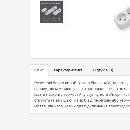
Опис
Характеристики
Відгуків (0)
Розеткові блоки виробляють з білого АВS пластику. 
сплаву, що має високу електропровідність, та не м
містить закриту термостійку втулку-контейнер, яка
стійкість та захищаючи виріб від перегріву або терм
містять гвинтові клеми для підключення електродро