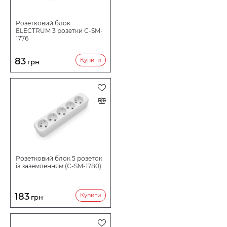
Розетковий блок
ELECTRUM 3 розетки C-SM-
1776
83
Купити
грн
Розетковий блок 5 розеток
із заземленням (C-SM-1780)
183
Купити
грн