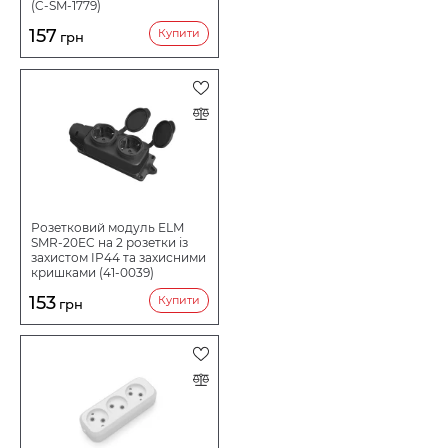
(C-SM-1779)
157
Купити
грн
Розетковий модуль ELM
SMR-20EC на 2 розетки із
захистом IP44 та захисними
кришками (41-0039)
153
Купити
грн