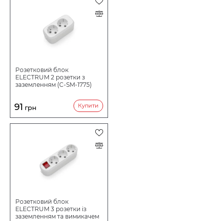
Розетковий блок
ELECTRUM 2 розетки з
заземленням (C-SM-1775)
91
Купити
грн
Розетковий блок
ELECTRUM 3 розетки із
заземленням та вимикачем