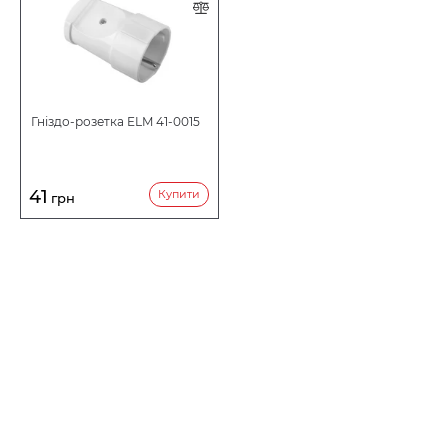
Гніздо-розетка ELM 41-0015
41
Купити
грн