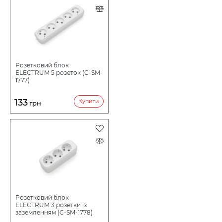
Розетковий блок
ELECTRUM 5 розеток (C-SM-
1777)
133
Купити
грн
Розетковий блок
ELECTRUM 3 розетки із
заземленням (C-SM-1778)