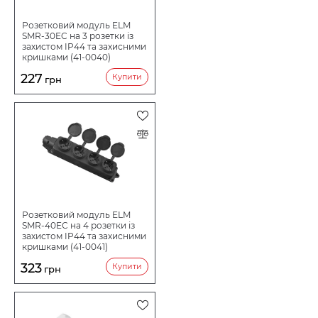
Розетковий модуль ELM
SMR-30EC на 3 розетки із
захистом IP44 та захисними
кришками (41-0040)
227
Купити
грн
Розетковий модуль ELM
SMR-40EC на 4 розетки із
захистом IP44 та захисними
кришками (41-0041)
323
Купити
грн