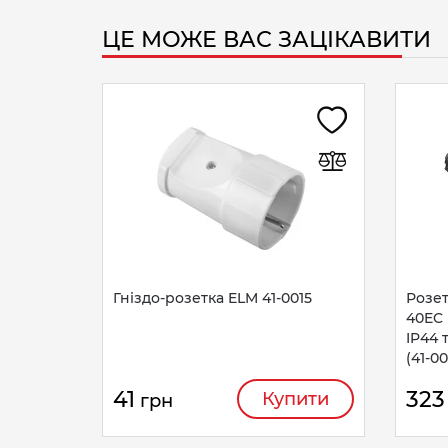
ЦЕ МОЖЕ ВАС ЗАЦІКАВИТИ
Гніздо-розетка ELM 41-0015
Розе
40EC 
IP44
(41-00
41
323
Купити
грн