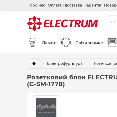
Про нас
Оплата і доставка
Гарантія
Повер
Лампи
Світильники
Електрофурнітура
Розеткові б
Розетковий блок ELECTRU
(C-SM-1778)