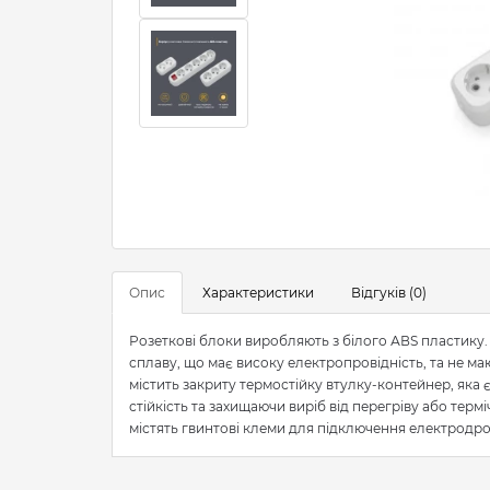
Опис
Характеристики
Відгуків (0)
Розеткові блоки виробляють з білого АВS пластику. 
сплаву, що має високу електропровідність, та не м
містить закриту термостійку втулку-контейнер, яка
стійкість та захищаючи виріб від перегріву або терм
містять гвинтові клеми для підключення електродро