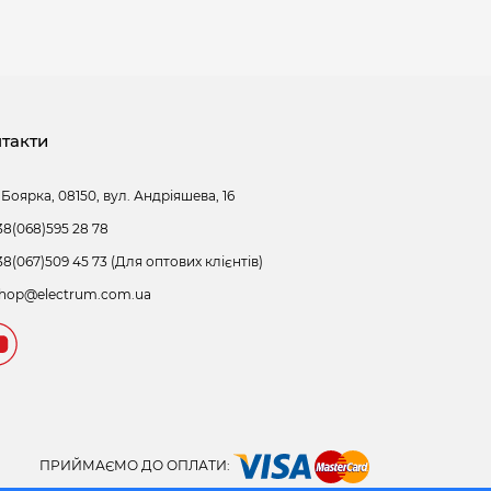
такти
 Боярка, 08150, вул. Андріяшева, 16
38(068)595 28 78
38(067)509 45 73 (Для оптових клієнтів)
hop@electrum.com.ua
ПРИЙМАЄМО ДО ОПЛАТИ: