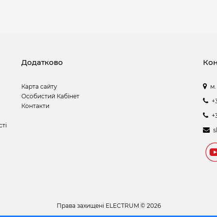
Додатково
Кон
Карта сайту
м.
Особистий Кабінет
+
Контакти
+
сті
s
Права захищені
ELECTRUM © 2026