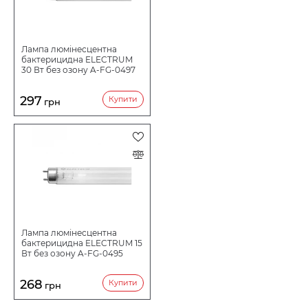
ФОРМА ЛАМПИ
Лампа люмінесцентна
ЦОКОЛЬ
бактерицидна ELECTRUM
30 Вт без озону A-FG-0497
ПОТУЖНІСТЬ ВТ
297
Купити
грн
НАПРУГА В
Лампа люмінесцентна
бактерицидна ELECTRUM 15
Вт без озону A-FG-0495
268
Купити
грн