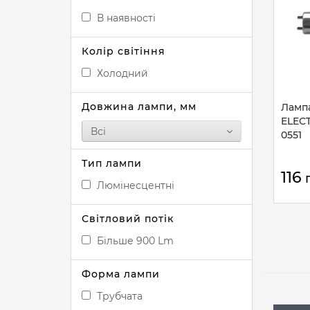
В наявності
Колір світіння
Холодний
Довжина лампи, мм
Ламп
ELECT
Всі
0551
Тип лампи
116
Люмінесцентні
Світловий потік
Більше 900 Lm
Форма лампи
Трубчата