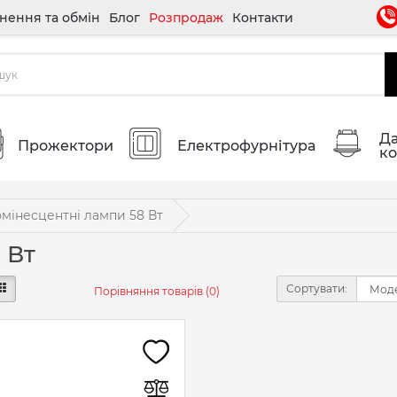
нення та обмін
Блог
Розпродаж
Контакти
Да
Прожектори
Електрофурнітура
ко
мінесцентні лампи 58 Вт
 Вт
Сортувати:
Порівняння товарів (0)