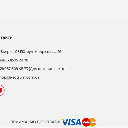
такти
 Боярка, 08150, вул. Андріяшева, 16
38(068)595 28 78
38(067)509 45 73 (Для оптових клієнтів)
hop@electrum.com.ua
ПРИЙМАЄМО ДО ОПЛАТИ: