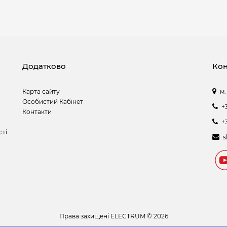
Додатково
Кон
Карта сайту
м.
Особистий Кабінет
+
Контакти
+
сті
s
Права захищені
ELECTRUM © 2026