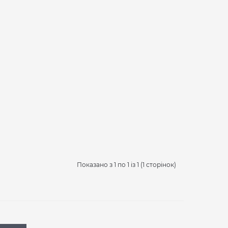
Показано з 1 по 1 із 1 (1 сторінок)