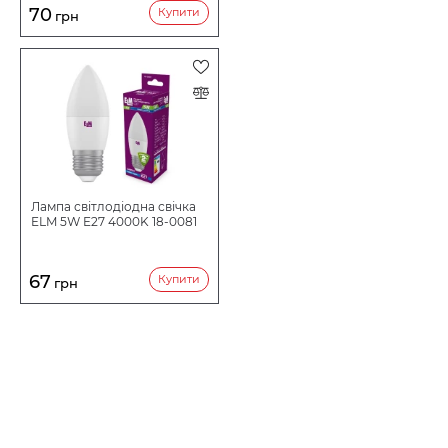
70
Купити
грн
Лампа світлодіодна свічка
ELM 5W E27 4000K 18-0081
67
Купити
грн