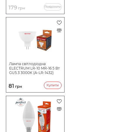
179
Повідомити
грн
Лампа світлодіодна
ELECTRUM LR-10 MR-16 5 Вт
GU5.3 3000K (A-LR-1432)
81
Купити
грн