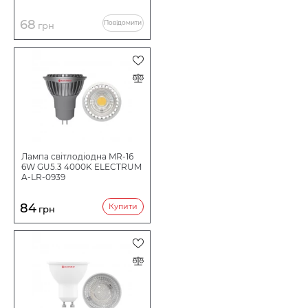
68
Повідомити
грн
Лампа світлодіодна MR-16
6W GU5.3 4000K ELECTRUM
A-LR-0939
84
Купити
грн