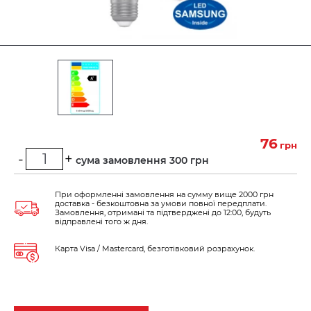
76
грн
-
+
Мінімальна сума замовлення 300 грн
При оформленні замовлення на сумму вище 2000 грн
доставка - безкоштовна за умови повної передплати.
Замовлення, отримані та підтверджені до 12:00, будуть
відправлені того ж дня.
Карта Visa / Mastercard, безготівковий розрахунок.