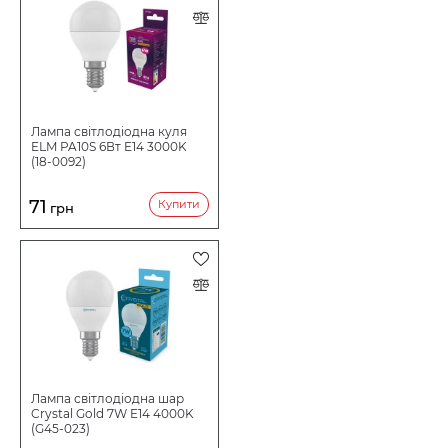
Лампа світлодіодна куля
ELM PA10S 6Вт E14 3000K
(18-0092)
71
Купити
грн
Лампа світлодіодна шар
Crystal Gold 7W E14 4000K
(G45-023)