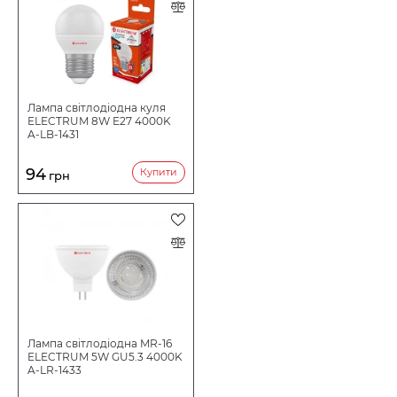
Лампа світлодіодна куля
ELECTRUM 8W E27 4000K
A-LB-1431
94
Купити
грн
Лампа світлодіодна MR-16
ELECTRUM 5W GU5.3 4000K
A-LR-1433