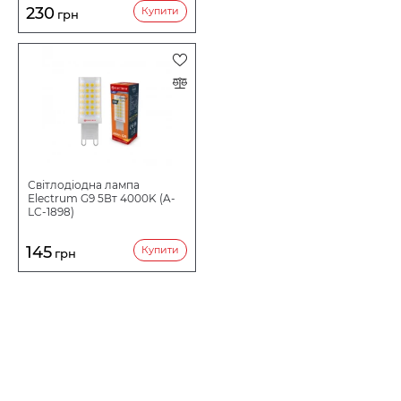
230
Купити
грн
Світлодіодна лампа
Electrum G9 5Вт 4000K (A-
LC-1898)
145
Купити
грн