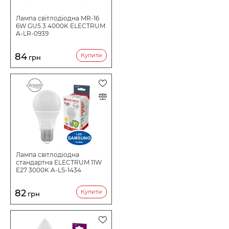
Лампа світлодіодна MR-16
6W GU5.3 4000K ELECTRUM
A-LR-0939
84
Купити
грн
Лампа світлодіодна
стандартна ELECTRUM 11W
E27 3000K A-LS-1434
82
Купити
грн