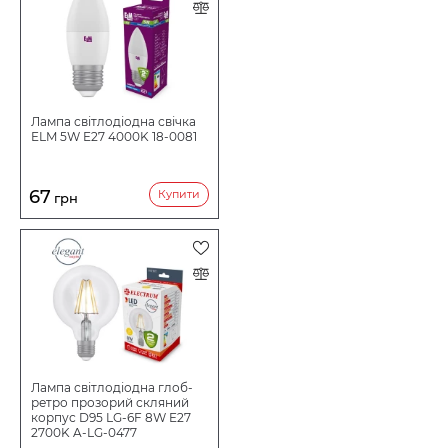
Лампа світлодіодна свічка
ELM 5W E27 4000K 18-0081
67
Купити
грн
Лампа світлодіодна глоб-
ретро прозорий скляний
корпус D95 LG-6F 8W E27
2700K A-LG-0477