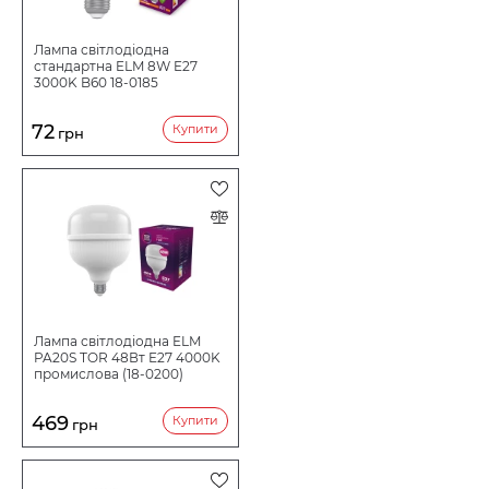
Лампа світлодіодна
стандартна ELM 8W E27
3000K B60 18-0185
72
Купити
грн
Лампа світлодіодна ELM
PA20S TOR 48Вт E27 4000K
промислова (18-0200)
469
Купити
грн