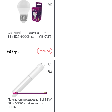
Світлодіодна лампа ELM
3Вт E27 4000K куля (18-0121)
60
Купити
грн
Лампа світлодіодна ELM 9W
G13 6500K трубчата (19-
0004)