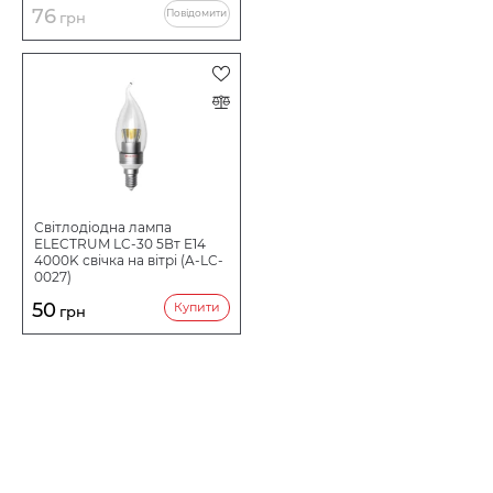
76
Повідомити
грн
Світлодіодна лампа
ELECTRUM LC-30 5Вт E14
4000K свічка на вітрі (A-LC-
0027)
50
Купити
грн