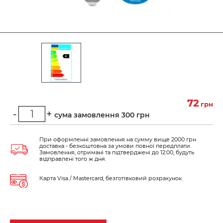
72
грн
-
+
Мінімальна сума замовлення 300 грн
При оформленні замовлення на сумму вище 2000 грн
доставка - безкоштовна за умови повної передплати.
Замовлення, отримані та підтверджені до 12:00, будуть
відправлені того ж дня.
Карта Visa / Mastercard, безготівковий розрахунок.