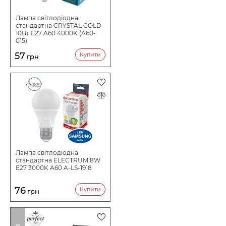
Лампа світлодіодна
стандартна CRYSTAL GOLD
10Вт Е27 A60 4000K (A60-
015)
57
Купити
грн
Лампа світлодіодна
стандартна ELECTRUM 8W
E27 3000K A60 A-LS-1918
76
Купити
грн