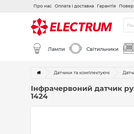
Про нас
Оплата і доставка
Гарантія
Повер
Лампи
Світильники
Датчики та комплектуючі
Датч
Інфрачервоний датчик р
1424