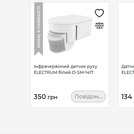
НЕМАЄ В НАЯВНОСТІ
Інфрачервоний датчик руху
Датчи
ELECTRUM білий D-SM-1417
ELECT
350
134
Повідомити
грн