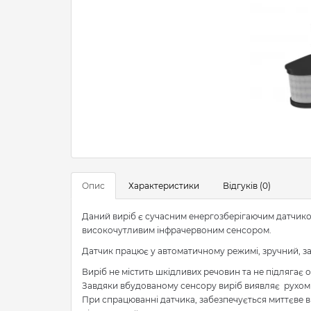
Опис
Характеристики
Відгуків (0)
Даний виріб є сучасним енергозберігаючим датчик
високочутливим інфрачервоним сенсором.
Датчик працює у автоматичному режимі, зручний, з
Виріб не містить шкідливих речовин та не підлягає о
Завдяки вбудованому сенсору виріб виявляє рухомі об
При спрацюванні датчика, забезпечується миттєве в