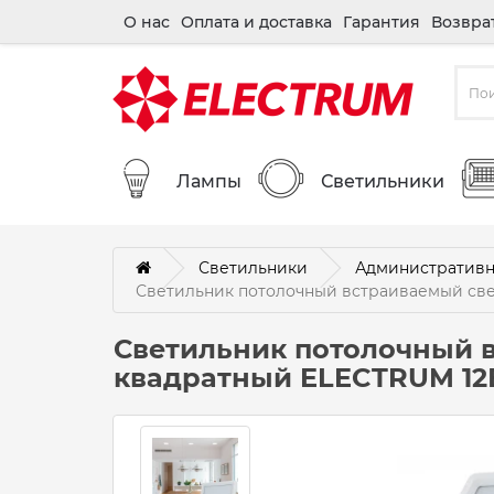
О нас
Оплата и доставка
Гарантия
Возвра
Лампы
Светильники
Светильники
Административн
Светильник потолочный встраиваемый св
Светильник потолочный 
квадратный ELECTRUM 12