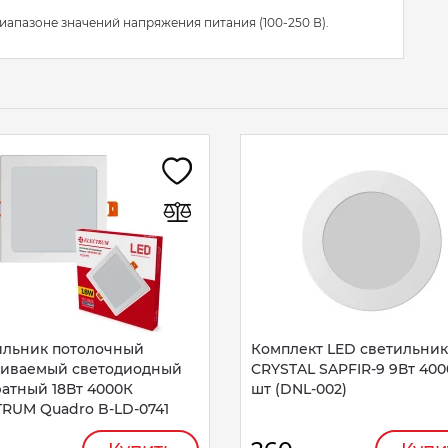
иапазоне значений напряжения питания (100-250 В).
ильник потолочный
Комплект LED светильни
аиваемый светодиодный
CRYSTAL SAPFIR-9 9Вт 400
атный 18Вт 4000К
шт (DNL-002)
TRUM Quadro B-LD-0741