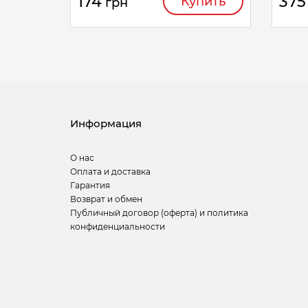
174
375
Купить
грн
Информация
О нас
Оплата и доставка
Гарантия
Возврат и обмен
Публичный договор (оферта) и политика
конфиденциальности