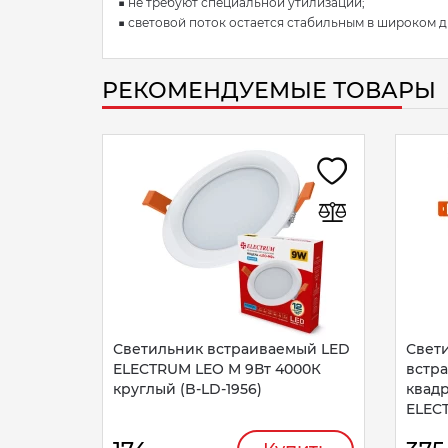
■ не требуют специальной утилизации;
■ световой поток остается стабильным в широком д
РЕКОМЕНДУЕМЫЕ ТОВАРЫ
Светильник встраиваемый LED
Свет
ELECTRUM LEO M 9Вт 4000К
встр
круглый (B-LD-1956)
квадр
ELEC