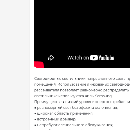
Светодиодные светильники направленного света п
помещений. Использование линзованых светодиодов
рассеивателя позволяет равномерно распределять 
светильнике используются чипы Samsung.
Преимущества:■ низкий уровень энергопотреблени
■ равномерный свет без эффекта ослепления;
■ широкая область применения;
■ встроенный драйвер;
■ не требуют специального обслуживания;