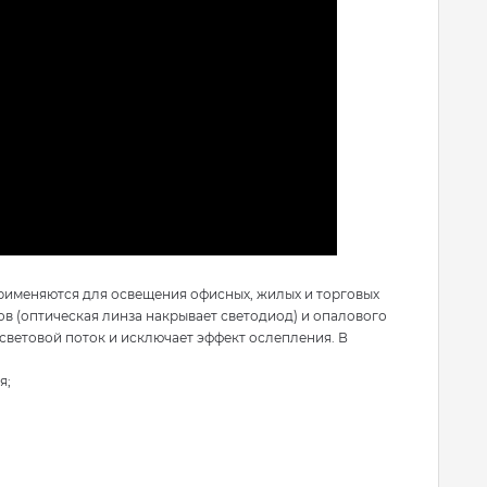
рименяются для освещения офисных, жилых и торговых
 (оптическая линза накрывает светодиод) и опалового
световой поток и исключает эффект ослепления. В
я;