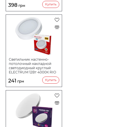
398
Купить
грн
Светильник настенно-
потолочный накладной
светодиодный круглый
ELECTRUM 12Вт 4000К RIO
B-LD-1964
241
Купить
грн