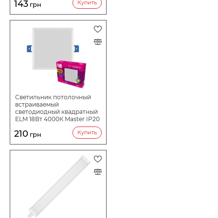
143
Купить
грн
Светильник потолочный
встраиваемый
светодиодный квадратный
ELM 18Вт 4000К Master IP20
26-0097
210
Купить
грн