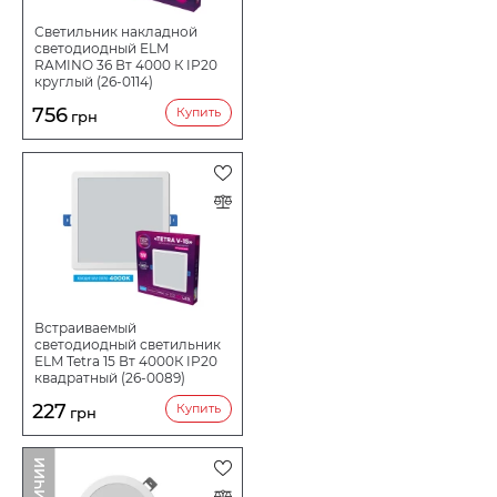
Светильник накладной
светодиодный ELM
RAMINO 36 Вт 4000 К IP20
круглый (26-0114)
756
Купить
грн
Встраиваемый
светодиодный светильник
ELM Tetra 15 Вт 4000К IP20
квадратный (26-0089)
227
Купить
грн