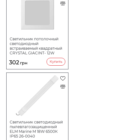
Светильник потолочный
светодиодный
встраиваемый квадратный
CRYSTAL GIACINT- 12W
4000K (2 шт.) ..DNL-008
302
Купить
грн
Светильник светодиодный
пылевлагозащищенный
ELM Marine M 18W 6500К
IP65 26-0040