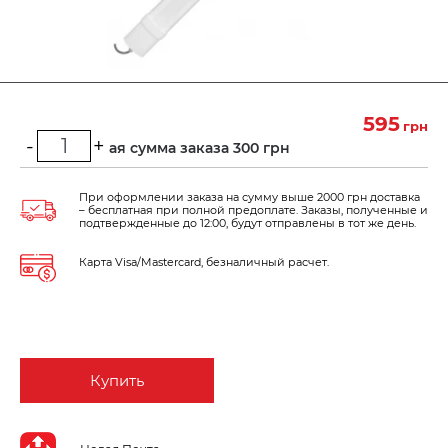
595
грн
-
+
Минимальная сумма заказа 300 грн
При оформлении заказа на сумму выше 2000 грн доставка
– бесплатная при полной предоплате. Заказы, полученные и
подтвержденные до 12:00, будут отправлены в тот же день.
Карта Visa/Mastercard, безналичный расчет.
Купить