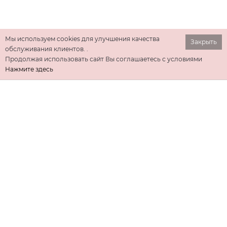
Мы используем cookies для улучшения качества
Закрыть
обслуживания клиентов. .
Продолжая использовать сайт Вы соглашаетесь с условиями
Нажмите здесь
ИНФОРМАЦИЯ
ДОПОЛНИТЕЛЬНО