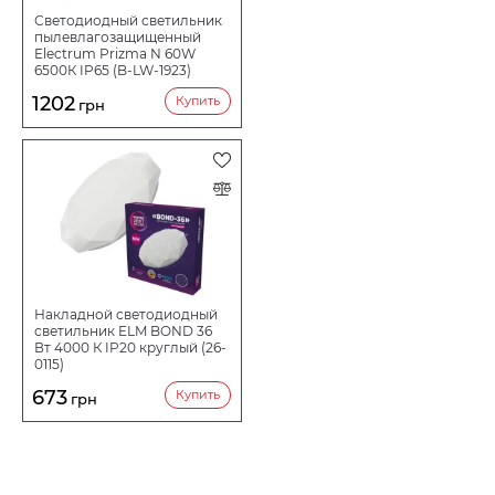
Светодиодный светильник
пылевлагозащищенный
Electrum Prizma N 60W
6500К IP65 (B-LW-1923)
1202
Купить
грн
Накладной светодиодный
светильник ELM BOND 36
Вт 4000 К IP20 круглый (26-
0115)
673
Купить
грн