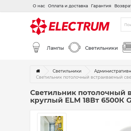
О нас
Оплата и доставка
Гарантия
Возвра
Лампы
Светильники
Светильники
Административн
Светильник потолочный встраиваемый свет
Светильник потолочный 
круглый ELM 18Вт 6500К G