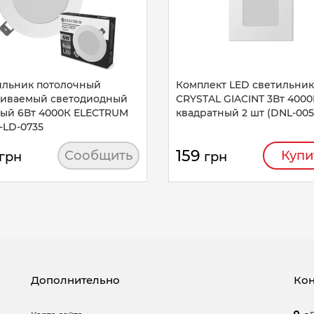
ильник потолочный
Комплект LED светильни
аиваемый светодиодный
CRYSTAL GIACINT 3Вт 4000
лый 6Вт 4000К ELECTRUM
квадратный 2 шт (DNL-005
-LD-0735
159
Сообщить
Купи
грн
грн
Дополнительно
Кон