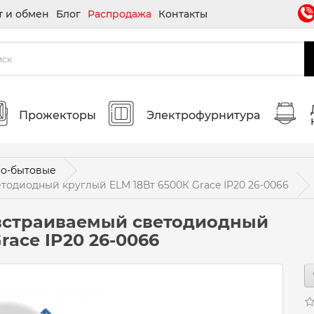
т и обмен
Блог
Распродажа
Контакты
Прожекторы
Электрофурнитура
о-бытовые
одиодный круглый ELM 18Вт 6500К Grace IP20 26-0066
встраиваемый светодиодный
race IP20 26-0066