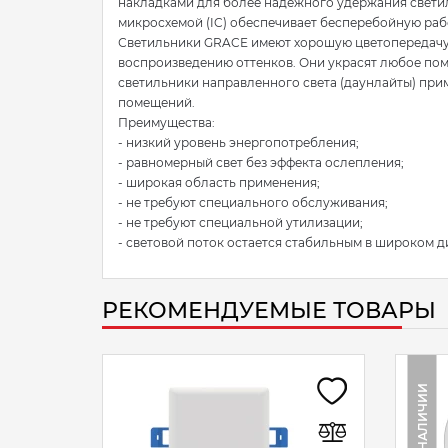
накладками для более надежного удержания свети
микросхемой (IC) обеспечивает бесперебойную раб
Светильники GRACE имеют хорошую цветопередачу 
воспроизведению оттенков. Они украсят любое по
светильники направленного света (даунлайты) при
помещений.
Преимущества:
- низкий уровень энергопотребления;
- равномерный свет без эффекта ослепления;
- широкая область применения;
- не требуют специального обслуживания;
- не требуют специальной утилизации;
- световой поток остается стабильным в широком д
РЕКОМЕНДУЕМЫЕ ТОВАРЫ
НЕТ В НАЛИЧИИ