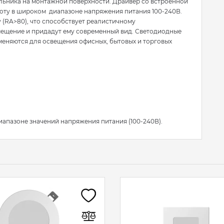
льника на монтажной поверхности. Драйвер со встроенной
оту в широком диапазоне напряжения питания 100-240В.
(RA>80), что способствует реалистичному
мещение и придадут ему современный вид. Светодиодные
меняются для освещения офисных, бытовых и торговых
иапазоне значений напряжения питания (100-240В).