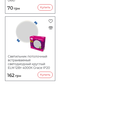
0447
70
Купить
грн
Светильник потолочный
встраиваемый
светодиодный круглый
ELM 12Вт 4000К Grace IP20
26-0091
162
Купить
грн