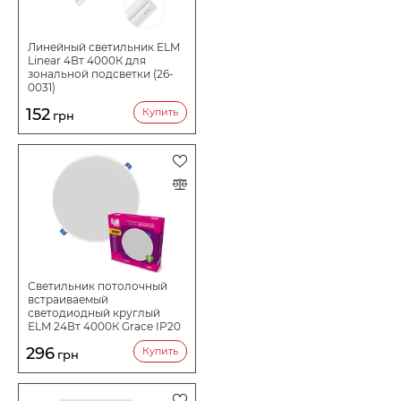
Линейный светильник ELM
Linear 4Вт 4000К для
зональной подсветки (26-
0031)
152
Купить
грн
Светильник потолочный
встраиваемый
светодиодный круглый
ELM 24Вт 4000К Grace IP20
26-0093
296
Купить
грн