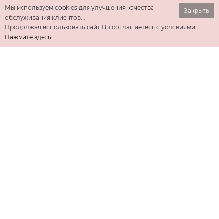
Мы используем cookies для улучшения качества
Закрыть
обслуживания клиентов. .
Продолжая использовать сайт Вы соглашаетесь с условиями
Нажмите здесь
ИНФОРМАЦИЯ
ДОПОЛНИТЕЛЬНО
КОНТАКТЫ