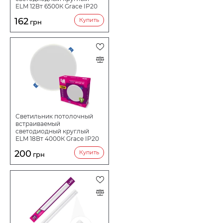
ELM 12Вт 6500К Grace IP20
26-0065
162
Купить
грн
Светильник потолочный
встраиваемый
светодиодный круглый
ELM 18Вт 4000К Grace IP20
26-0092
200
Купить
грн