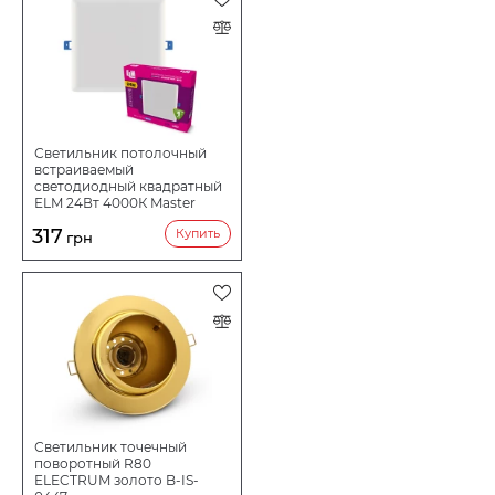
Светильник потолочный
встраиваемый
светодиодный квадратный
ELM 24Вт 4000К Master
IP20 26-0098
317
Купить
грн
Светильник точечный
поворотный R80
ELECTRUM золото B-IS-