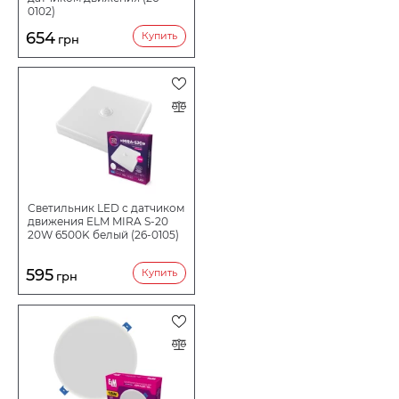
0102)
654
Купить
грн
Светильник LED с датчиком
движения ELM MIRA S-20
20W 6500K белый (26-0105)
595
Купить
грн