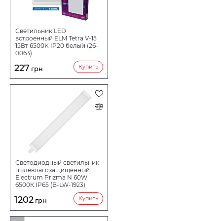
Светильник LED
встроенный ELM Tetra V-15
15Вт 6500K IP20 белый (26-
0063)
227
Купить
грн
Светодиодный светильник
пылевлагозащищенный
Electrum Prizma N 60W
6500К IP65 (B-LW-1923)
1202
Купить
грн