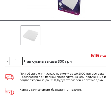
616
грн
-
+
Минимальная сумма заказа 300 грн
При оформлении заказа на сумму выше 2000 грн доставка
– бесплатная при полной предоплате. Заказы, полученные и
подтвержденные до 12:00, будут отправлены в тот же день.
Карта Visa/Mastercard, безналичный расчет.