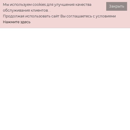
Мы используем cookies для улучшения качества
Закрыть
обслуживания клиентов. .
Продолжая использовать сайт Вы соглашаетесь с условиями
Нажмите здесь
ИНФОРМАЦИЯ
ДОПОЛНИТЕЛЬНО
КОНТАКТЫ