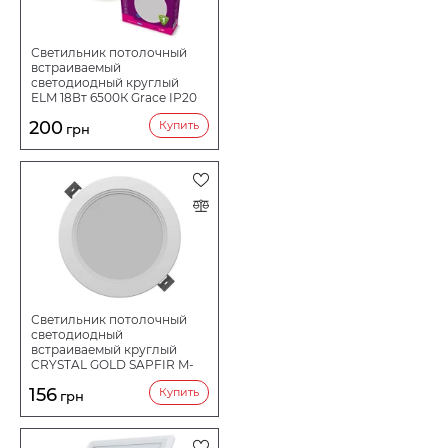
Светильник потолочный
встраиваемый
светодиодный круглый
ELM 18Вт 6500К Grace IP20
26-0066
200
Купить
грн
Светильник потолочный
светодиодный
встраиваемый круглый
CRYSTAL GOLD SAPFIR M-
12W 6500K DNL-027
156
Купить
грн