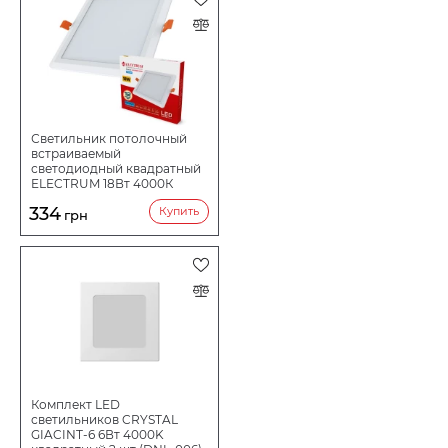
Светильник потолочный
встраиваемый
светодиодный квадратный
ELECTRUM 18Вт 4000К
QUADRO M B-LD-1962
334
Купить
грн
Комплект LED
светильников CRYSTAL
GIACINT-6 6Вт 4000K