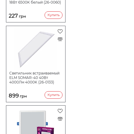
18Вт 6500K белый (26-0060)
227
Купить
грн
Светильник встраиваемый
ELM SOMAR-40 40Вт
4000Лм 4000K (26-0133)
899
Купить
грн