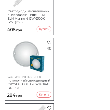
Светодиодный светильник
пылевлагозащищенный
ELM Marine N 15W 6500К
IP65 (26-0111)
405
Купить
грн
Светильник настенно-
потолочный светодиодный
CRYSTAL GOLD 20W KORAL
DNL-031
284
Купить
грн