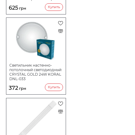
625
Купить
грн
Светильник настенно-
потолочный светодиодный
CRYSTAL GOLD 24W KORAL
DNL-033
372
Купить
грн