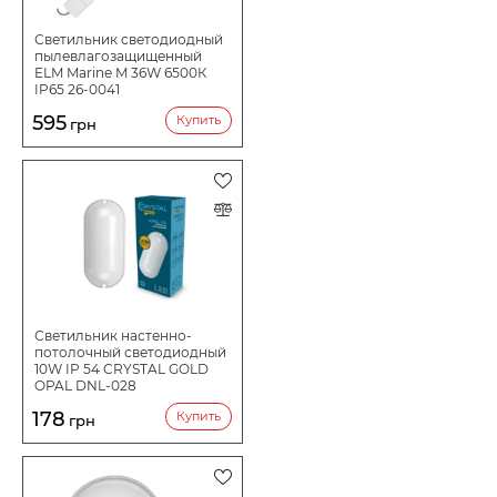
Светильник светодиодный
пылевлагозащищенный
ELM Marine M 36W 6500К
IP65 26-0041
595
Купить
грн
Светильник настенно-
потолочный светодиодный
10W IP 54 CRYSTAL GOLD
OPAL DNL-028
178
Купить
грн