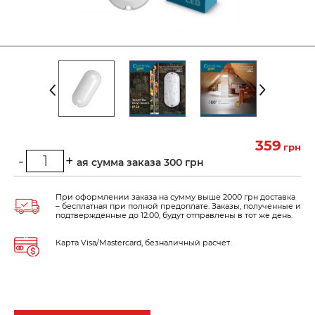
359
грн
-
+
Минимальная сумма заказа 300 грн
При оформлении заказа на сумму выше 2000 грн доставка
– бесплатная при полной предоплате. Заказы, полученные и
подтвержденные до 12:00, будут отправлены в тот же день.
Карта Visa/Mastercard, безналичный расчет.