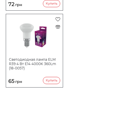
72
Купить
грн
Светодиодная лампа ELM
R39 4 Вт E14 4000K 360Lm
(18-0057)
65
Купить
грн