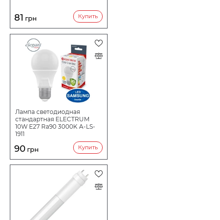
81
Купить
грн
Лампа светодиодная
стандартная ELECTRUM
10W E27 Ra90 3000K A-LS-
1911
90
Купить
грн