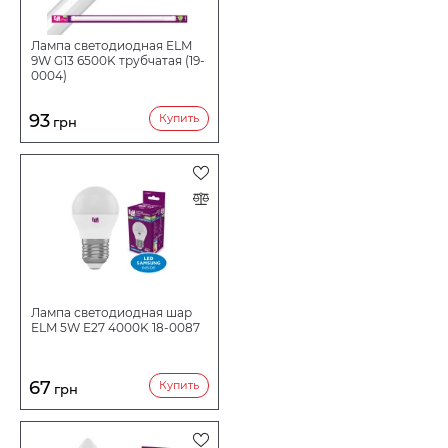
Лампа светодиодная ELM
9W G13 6500K трубчатая (19-
0004)
93
Купить
грн
Лампа светодиодная шар
ELM 5W E27 4000K 18-0087
67
Купить
грн