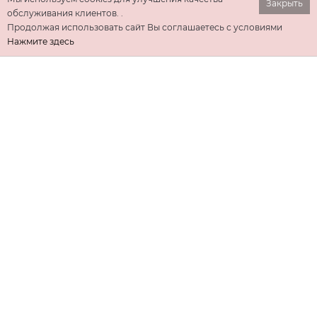
Закрыть
обслуживания клиентов. .
Продолжая использовать сайт Вы соглашаетесь с условиями
Нажмите здесь
ИНФОРМАЦИЯ
ДОПОЛНИТЕЛЬНО
КОНТАКТЫ