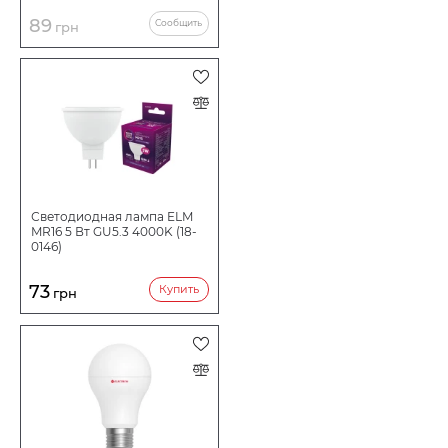
89
Сообщить
грн
Светодиодная лампа ELM
MR16 5 Вт GU5.3 4000K (18-
0146)
73
Купить
грн