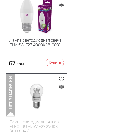
Лампа светодиодная свеча
ELM 5W E27 4000K 18-0081
67
Купить
грн
НЕТ В НАЛИЧИИ
Лампа светодиодная шар
ELECTRUM 5W E27 2700K
(A-LB-1142)