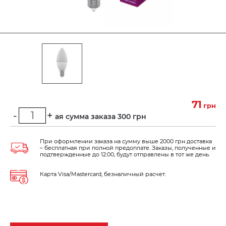
71
грн
-
+
Минимальная сумма заказа 300 грн
При оформлении заказа на сумму выше 2000 грн доставка
– бесплатная при полной предоплате. Заказы, полученные и
подтвержденные до 12:00, будут отправлены в тот же день.
Карта Visa/Mastercard, безналичный расчет.