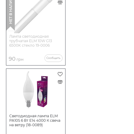
НЕТ В НАЛИЧИИ
Лампа светодиодная
трубчатая ELM 10W G13
6500K стекло 19-0006
90
Сообщить
грн
Светодиодная лампа ELM
PA10S 6 Вт E14 4000 К свеча
на ветру (18-0089)