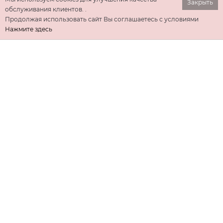
Закрыть
обслуживания клиентов. .
Продолжая использовать сайт Вы соглашаетесь с условиями
Нажмите здесь
ИНФОРМАЦИЯ
ДОПОЛНИТЕЛЬНО
КОНТАКТЫ