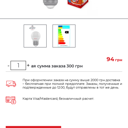
94
грн
-
+
Минимальная сумма заказа 300 грн
При оформлении заказа на сумму выше 2000 грн доставка
– бесплатная при полной предоплате. Заказы, полученные и
подтвержденные до 12:00, будут отправлены в тот же день.
Карта Visa/Mastercard, безналичный расчет.