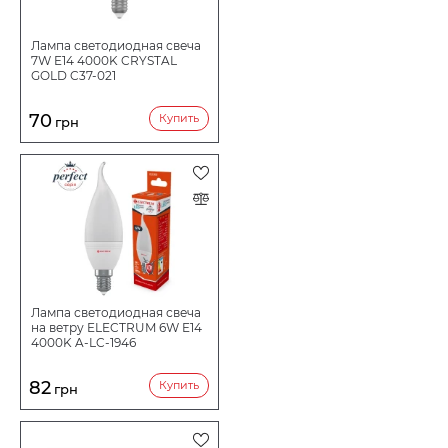
Лампа светодиодная свеча
7W E14 4000K CRYSTAL
GOLD C37-021
70
Купить
грн
Лампа светодиодная свеча
на ветру ELECTRUM 6W E14
4000K A-LC-1946
82
Купить
грн