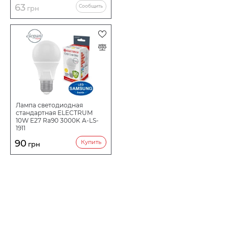
63
Сообщить
грн
Лампа светодиодная
стандартная ELECTRUM
10W E27 Ra90 3000K A-LS-
1911
90
Купить
грн