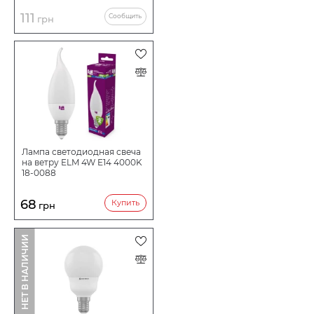
111
Сообщить
грн
Лампа светодиодная свеча
на ветру ELM 4W E14 4000K
18-0088
68
Купить
грн
НЕТ В НАЛИЧИИ