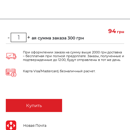
94
грн
-
+
Минимальная сумма заказа 300 грн
При оформлении заказа на сумму выше 2000 грн доставка
– бесплатная при полной предоплате. Заказы, полученные и
подтвержденные до 12:00, будут отправлены в тот же день.
Карта Visa/Mastercard, безналичный расчет.
Купить
Новая Почта