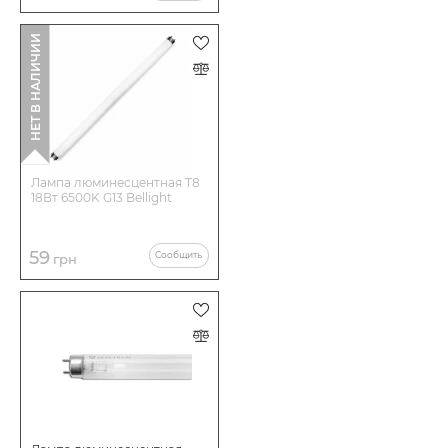
НЕТ В НАЛИЧИИ
Лампа люминесцентная Т8
18Вт 6500K G13 Bellight
59
Сообщить
грн