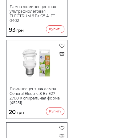
Лампа люминесцентная
ультрафиолетовая
ELECTRUM 6 Вт G5 A-FT-
0402
93
Купить
грн
Люминесцентная лампа
General Electric 8 Вт E27
2700 К спиральная форма
(45251)
20
Купить
грн