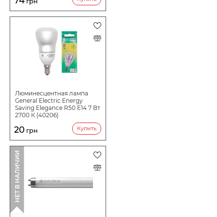
74
грн
Люминесцентная лампа
General Electric Energy
Saving Elegance R50 E14 7 Вт
2700 К (40206)
20
Купить
грн
НЕТ В НАЛИЧИИ