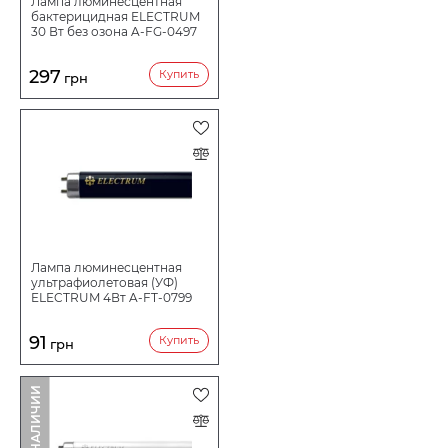
Лампа люминесцентная
бактерицидная ELECTRUM
30 Вт без озона A-FG-0497
297
Купить
грн
Лампа люминесцентная
ультрафиолетовая (УФ)
ELECTRUM 4Вт A-FT-0799
91
Купить
грн
НЕТ В НАЛИЧИИ