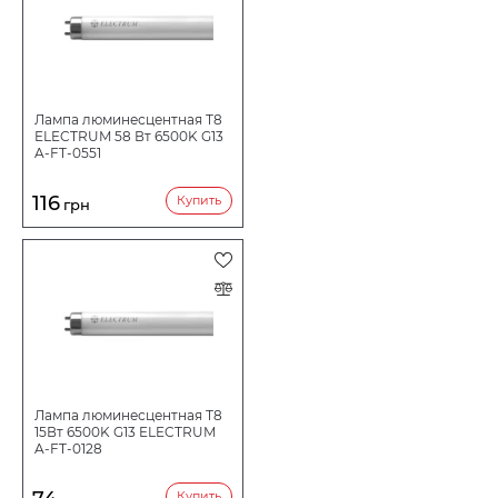
Лампа люминесцентная Т8
ELECTRUM 58 Вт 6500K G13
A-FT-0551
116
Купить
грн
Лампа люминесцентная Т8
15Вт 6500K G13 ELECTRUM
A-FT-0128
Купить