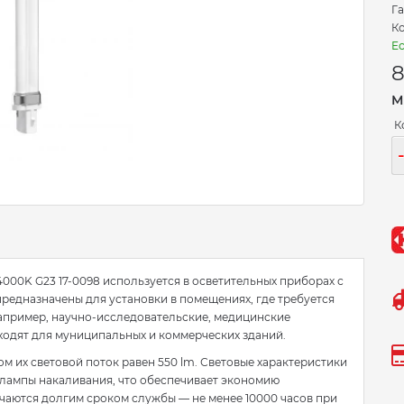
Га
Ко
Ес
8
М
К
000K G23 17-0098 используется в осветительных приборах с
едназначены для установки в помещениях, где требуется
например, научно-исследовательские, медицинские
ходят для муниципальных и коммерческих зданий.
ом их световой поток равен 550 lm. Световые характеристики
 лампы накаливания, что обеспечивает экономию
ичаются долгим сроком службы — не менее 10000 часов при