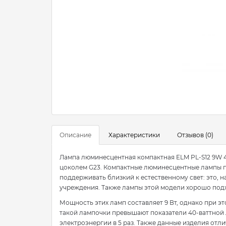
Описание
Характеристики
Отзывов (0)
Лампа люминесцентная компактная ELM PL-S12 9W 4
цоколем G23. Компактные люминесцентные лампы пр
поддерживать близкий к естественному свет: это, 
учреждения. Также лампы этой модели хорошо под
Мощность этих ламп составляет 9 Вт, однако при эт
такой лампочки превышают показатели 40-ваттной
электроэнергии в 5 раз. Также данные изделия отл