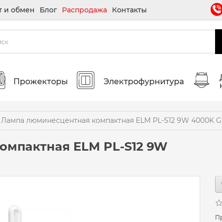
т и обмен
Блог
Распродажа
Контакты
Прожекторы
Электрофурнитура
Лампа люминесцентная компактная ELM PL-S12 9W 4000K G2
омпактная ELM PL-S12 9W
П