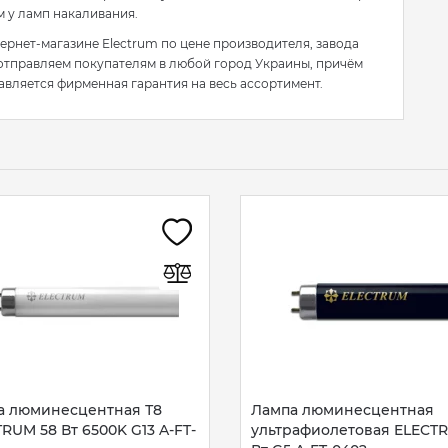
м у ламп накаливания.
ернет-магазине Electrum по цене производителя, завода
 отправляем покупателям в любой город Украины, причём
авляется фирменная гарантия на весь ассортимент.
а люминесцентная Т8
Лампа люминесцентная
RUM 58 Вт 6500K G13 A-FT-
ультрафиолетовая ELECT