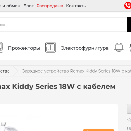
т и обмен
Блог
Распродажа
Контакты
Прожекторы
Электрофурнитура
ства
Зарядное устройство Remax Kiddy Series 18W с ка
x Kiddy Series 18W с кабелем
П