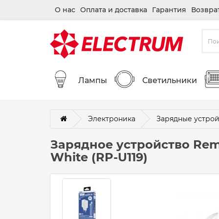
О нас
Оплата и доставка
Гарантия
Возвра
Лампы
Светильники
Электроника
Зарядные устрой
Зарядное устройство Rema
White (RP-U119)