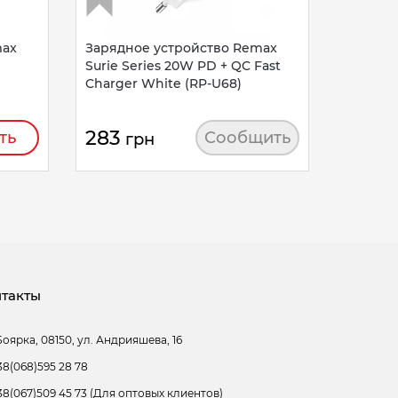
max
Зарядное устройство Remax
Surie Series 20W PD + QC Fast
Charger White (RP-U68)
283
ть
Сообщить
грн
такты
Боярка, 08150, ул. Андрияшева, 16
38(068)595 28 78
38(067)509 45 73 (Для оптовых клиентов)