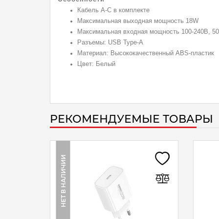
Кабель A-C в комплекте
Максимальная выходная мощность 18W
Максимальная входная мощность 100-240В, 50/
Разъемы: USB Type-A
Материал: Высококачественный ABS-пластик
Цвет: Белый
РЕКОМЕНДУЕМЫЕ ТОВАРЫ
НЕТ В НАЛИЧИИ