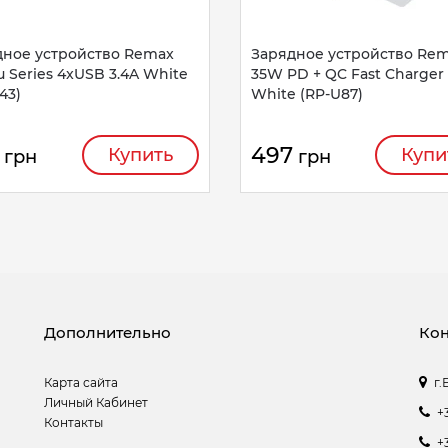
дное устройство Remax
Зарядное устройство Re
 Series 4xUSB 3.4A White
35W PD + QC Fast Charger
43)
White (RP-U87)
497
Купить
Купи
грн
грн
Дополнительно
Кон
Карта сайта
г.
Личный Кабинет
+
Контакты
+