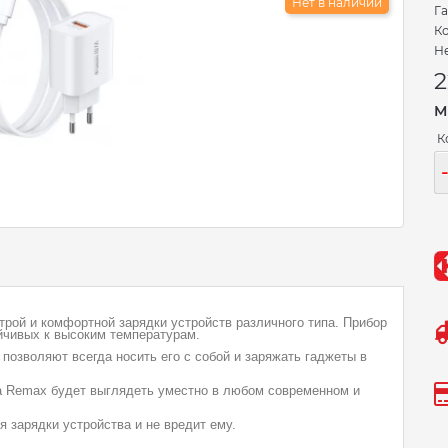
Нет в наличии
Га
Ко
Не
2
М
К
рой и комфортной зарядки устройств различного типа. Прибор
йчивых к высоким температурам.
позволяют всегда носить его с собой и заряжать гаджеты в
а Remax будет выглядеть уместно в любом современном и
я зарядки устройства и не вредит ему.