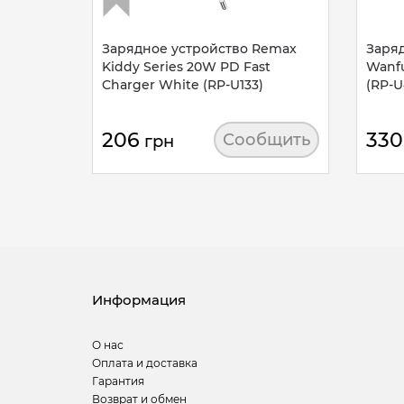
Зарядное устройство Remax
Заря
Kiddy Series 20W PD Fast
Wanfu
Charger White (RP-U133)
(RP-U
206
330
Сообщить
грн
Информация
О нас
Оплата и доставка
Гарантия
Возврат и обмен