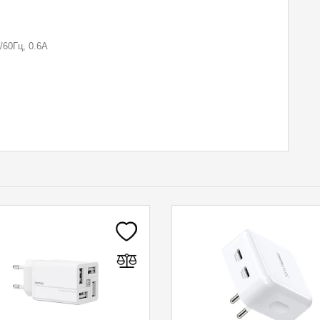
60Гц, 0.6А