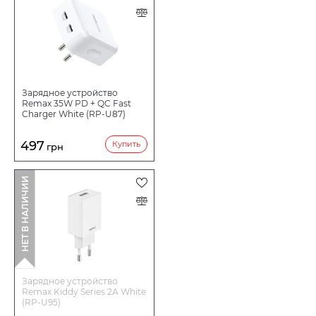
Зарядное устройство
Remax 35W PD + QC Fast
Charger White (RP-U87)
497
Купить
грн
НЕТ В НАЛИЧИИ
Зарядное устройство
Remax Kiddy Series 2A White
(RP-U95)