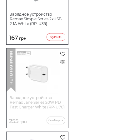
Зарядное устройство
Remax Simple Series 2xUSB
2.1A White (RP-U35)
167
Купить
грн
НЕТ В НАЛИЧИИ
Зарядное устройство
Remax Jane Series 20W PD
Fast Charger White (RP-U70)
255
Сообщить
грн