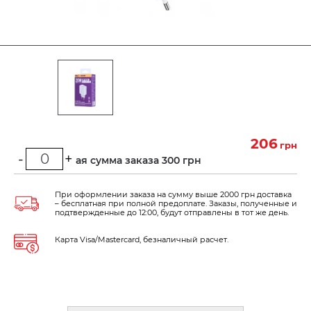
206
грн
-
+
Минимальная сумма заказа 300 грн
При оформлении заказа на сумму выше 2000 грн доставка
– бесплатная при полной предоплате. Заказы, полученные и
подтвержденные до 12:00, будут отправлены в тот же день.
Карта Visa/Mastercard, безналичный расчет.