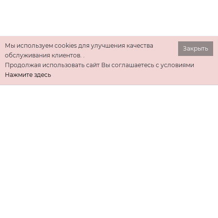
Мы используем cookies для улучшения качества
Закрыть
обслуживания клиентов. .
Продолжая использовать сайт Вы соглашаетесь с условиями
Нажмите здесь
ИНФОРМАЦИЯ
ДОПОЛНИТЕЛЬНО