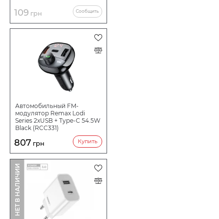
109
Сообщить
грн
Автомобильный FM-
модулятор Remax Lodi
Series 2xUSB + Type-C 54.5W
Black (RCC331)
807
Купить
грн
НЕТ В НАЛИЧИИ