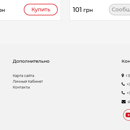
101
Купить
Сообщ
рн
грн
Дополнительно
Кон
Карта сайта
г.
Личный Кабинет
+
Контакты
+
s