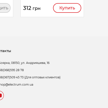
312
ить
Купить
грн
такты
Боярка, 08150, ул. Андрияшева, 16
38(068)595 28 78
38(067)509 45 73 (Для оптовых клиентов)
hop@electrum.com.ua