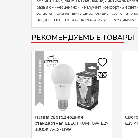
больше, чем у лампы накаливания; - низкое энергоп
раза люминесцентной; - излучает комфортный свет с
остается неизменным в широком диапазоне напряжен
предназначена для работы с электронным диммеро
РЕКОМЕНДУЕМЫЕ ТОВАРЫ
НЕТ В НАЛИЧИИ
Лампа светодиодная
Свето
стандартная ELECTRUM 10W E27
E27 4
3000K A-LS-1399