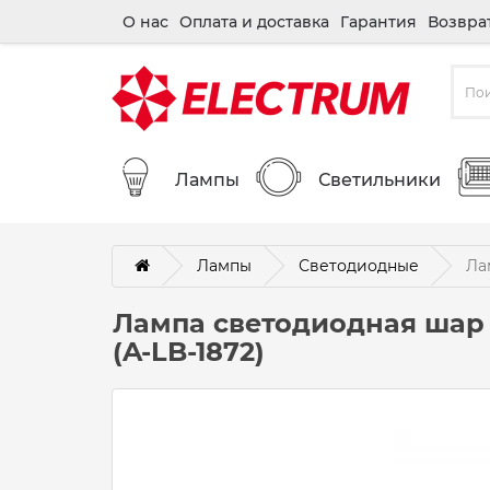
О нас
Оплата и доставка
Гарантия
Возвра
Лампы
Светильники
Лампы
Светодиодные
Ла
Лампа светодиодная шар E
(A-LB-1872)