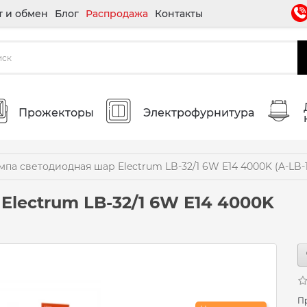
т и обмен
Блог
Распродажа
Контакты
Прожекторы
Электрофурнитура
мпа светодиодная шар Electrum LB-32/1 6W E14 4000K (A-LB-
lectrum LB-32/1 6W E14 4000K
П