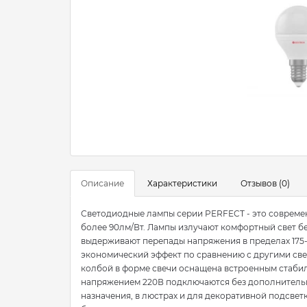
Описание
Характеристики
Отзывов (0)
Светодиодные лампы серии PERFECT - это совреме
более 90лм/Вт. Лампы излучают комфортный свет бе
выдерживают перепады напряжения в пределах 175
экономический эффект по сравнению с другими св
колбой в форме свечи оснащена встроенным стаби
напряжением 220В подключаются без дополнительн
назначения, в люстрах и для декоративной подсветк