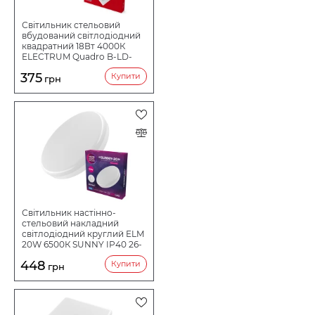
Світильник стельовий
вбудований світлодіодний
квадратний 18Вт 4000К
ELECTRUM Quadro B-LD-
0741
375
Купити
грн
Світильник настінно-
стельовий накладний
світлодіодний круглий ELM
20W 6500К SUNNY IP40 26-
0076
448
Купити
грн