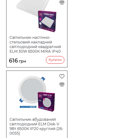
Світильник настінно-
стельовий накладний
світлодіодний квадратний
ELM 30W 6500К MIRA IP40
26-0079
616
Купити
грн
Світильник вбудований
світлодіодний ELM Disk-V
9Вт 6500К IP20 круглий (26-
0055)