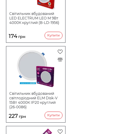
Світильник вбудований
LED ELECTRUM LEO M 9Вт
4000К круглий (B-LD-1956)
174
Купити
грн
Світильник вбудований
світлодіодний ELM Disk-V
15Вт 4000К IP20 круглий
(26-0086)
227
Купити
грн