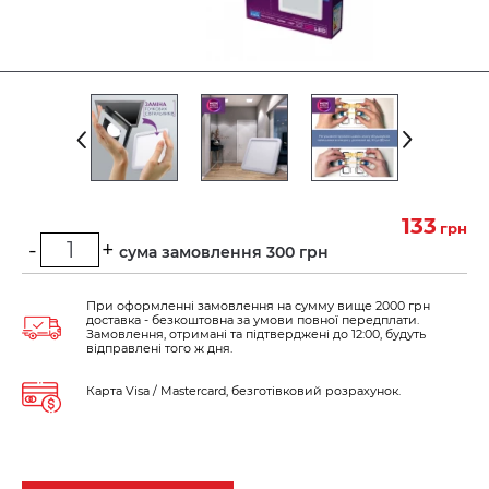
133
грн
-
+
Мінімальна сума замовлення 300 грн
При оформленні замовлення на сумму вище 2000 грн
доставка - безкоштовна за умови повної передплати.
Замовлення, отримані та підтверджені до 12:00, будуть
відправлені того ж дня.
Карта Visa / Mastercard, безготівковий розрахунок.