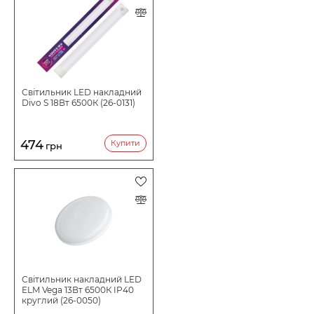
Світильник LED накладний
Divo S 18Вт 6500К (26-0131)
474
Купити
грн
Світильник накладний LED
ELM Vega 13Вт 6500К IP40
круглий (26-0050)