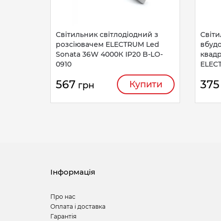
Світильник світлодіодний з
Світи
розсіювачем ELECTRUM Led
вбуд
Sonata 36W 4000К IP20 B-LO-
квадр
0910
ELEC
567
375
Купити
грн
Інформація
Про нас
Оплата і доставка
Гарантія