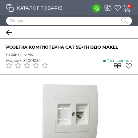
0
КАТАЛОГ ТОВАРІВ
РОЗЕТКА КОМП'ЮТЕРНА САТ 5E+ГНІЗДО MAKEL
Гарантія: 6 міс.
Модель: 32001035
Є в наявності