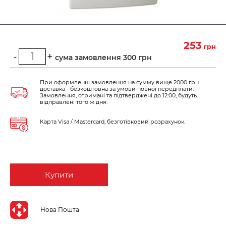
253
грн
-
+
Мінімальна сума замовлення 300 грн
При оформленні замовлення на сумму вище 2000 грн
доставка - безкоштовна за умови повної передплати.
Замовлення, отримані та підтверджені до 12:00, будуть
відправлені того ж дня.
Карта Visa / Mastercard, безготівковий розрахунок.
Купити
Нова Пошта