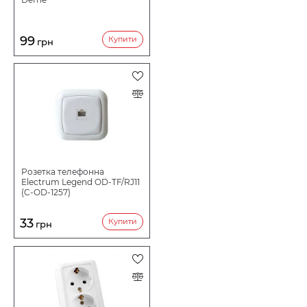
99
Купити
грн
Розетка телефонна
Electrum Legend OD-TF/RJ11
(C-OD-1257)
33
Купити
грн