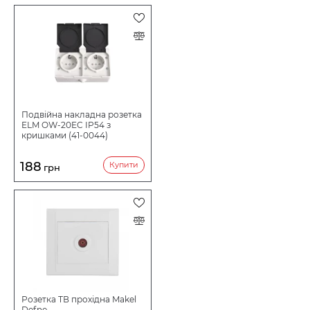
Подвійна накладна розетка
ELM OW-20EC IP54 з
кришками (41-0044)
188
Купити
грн
Розетка ТВ прохідна Makel
Defne