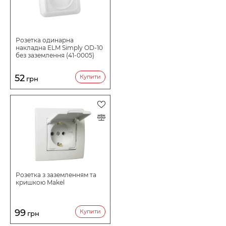
Розетка одинарна
накладна ELM Simply OD-10
без заземлення (41-0005)
52
Купити
грн
Розетка з заземленням та
кришкою Makel
99
Купити
грн