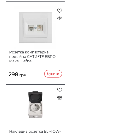
Розетка комп'ютерна
подвійна САТ 5+TF EBPO
Makel Defne
298
Купити
грн
Накладна розетка ELM OW-