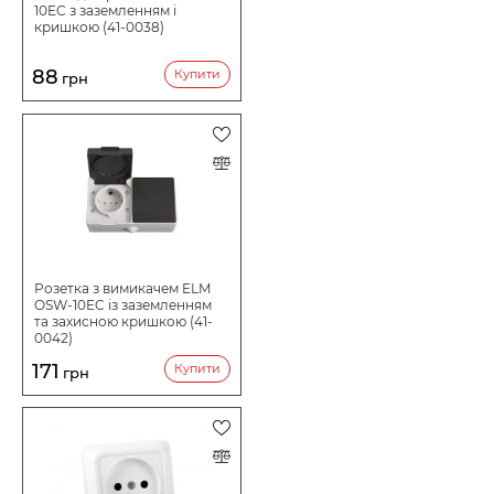
10EC з заземленням і
кришкою (41-0038)
88
Купити
грн
Розетка з вимикачем ELM
OSW-10EC із заземленням
та захисною кришкою (41-
0042)
171
Купити
грн