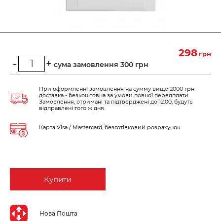
298
грн
-
+
Мінімальна сума замовлення 300 грн
При оформленні замовлення на сумму вище 2000 грн
доставка - безкоштовна за умови повної передплати.
Замовлення, отримані та підтверджені до 12:00, будуть
відправлені того ж дня.
Карта Visa / Mastercard, безготівковий розрахунок.
Купити
Нова Пошта