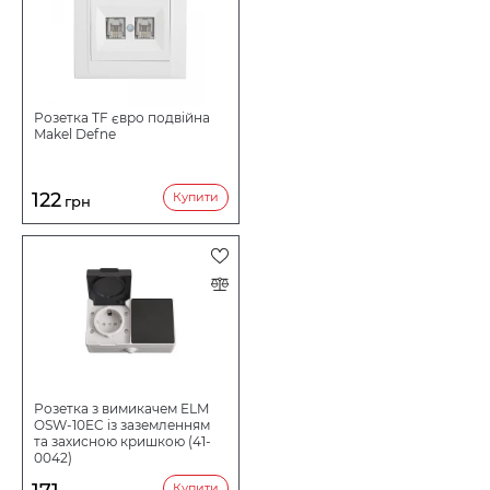
Розетка TF євро подвійна
Makel Defne
122
Купити
грн
Розетка з вимикачем ELM
OSW-10EC із заземленням
та захисною кришкою (41-
0042)
Купити