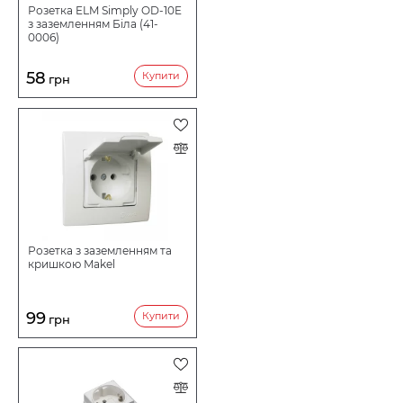
Розетка ELM Simply OD-10E
з заземленням Біла (41-
0006)
58
Купити
грн
Розетка з заземленням та
кришкою Makel
99
Купити
грн