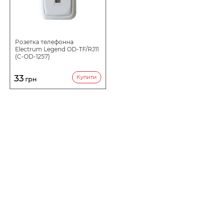
Розетка телефонна
Electrum Legend OD-TF/RJ11
(C-OD-1257)
33
Купити
грн