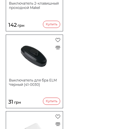
Выключатель 2-клавишный
проходной Makel
142
Купить
грн
Выключатель для бра ELM
Черный (41-0030)
31
Купить
грн