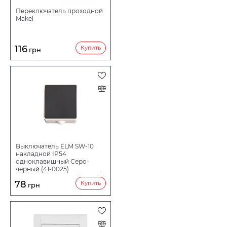
Переключатель проходной
Makel
116
Купить
грн
Выключатель ELM SW-10
накладной IP54
одноклавишный Серо-
черный (41-0025)
78
Купить
грн