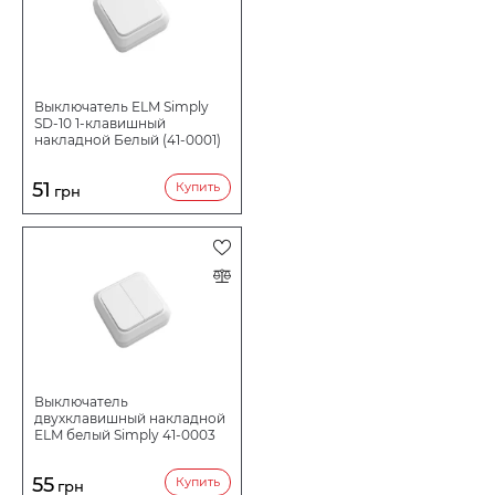
Выключатель ELM Simply
SD-10 1-клавишный
накладной Белый (41-0001)
51
Купить
грн
Выключатель
двухклавишный накладной
ELM белый Simply 41-0003
55
Купить
грн