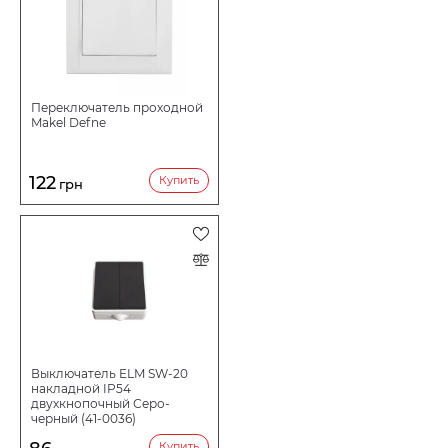
Переключатель проходной
Makel Defne
122
Купить
грн
Выключатель ELM SW-20
накладной IP54
двухкнопочный Серо-
черный (41-0036)
Купить