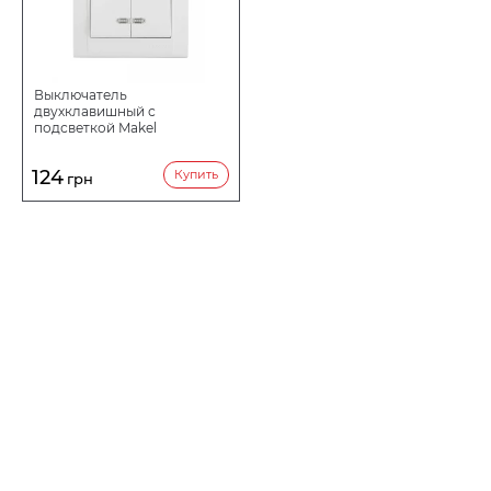
Выключатель
двухклавишный с
подсветкой Makel
124
Купить
грн