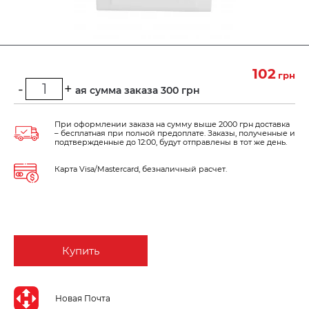
102
грн
-
+
Минимальная сумма заказа 300 грн
При оформлении заказа на сумму выше 2000 грн доставка
– бесплатная при полной предоплате. Заказы, полученные и
подтвержденные до 12:00, будут отправлены в тот же день.
Карта Visa/Mastercard, безналичный расчет.
Купить
Новая Почта