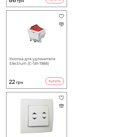
86
грн
Кнопка для удлинителя
Electrum (C-SR-1988)
22
Купить
грн