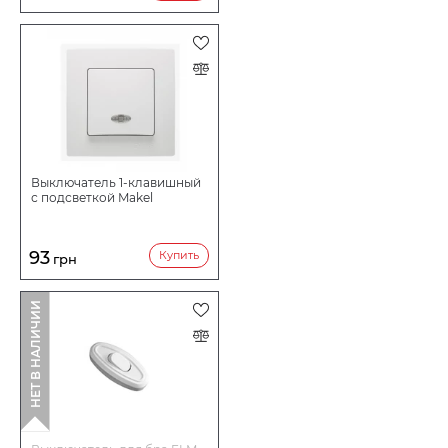
Выключатель 1-клавишный
с подсветкой Makel
93
Купить
грн
НЕТ В НАЛИЧИИ