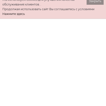
Закрыть
обслуживания клиентов. .
Продолжая использовать сайт Вы соглашаетесь с условиями
Нажмите здесь
ИНФОРМАЦИЯ
ДОПОЛНИТЕЛЬНО
КОНТАКТЫ