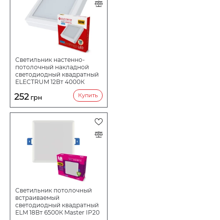
Светильник настенно-
потолочный накладной
светодиодный квадратный
ELECTRUM 12Вт 4000К
KVANT B-LD-1967
252
Купить
грн
Светильник потолочный
встраиваемый
светодиодный квадратный
ELM 18Вт 6500К Master IP20
26-0071