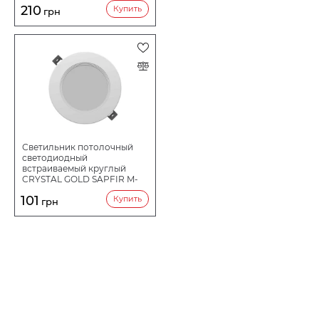
210
Купить
грн
Светильник потолочный
светодиодный
встраиваемый круглый
CRYSTAL GOLD SAPFIR M-
6W 6500K DNL-025
101
Купить
грн