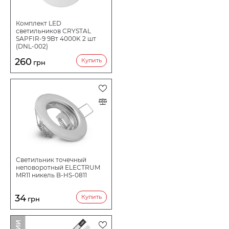
Комплект LED
светильников CRYSTAL
SAPFIR-9 9Вт 4000K 2 шт
(DNL-002)
260
Купить
грн
Светильник точечный
неповоротный ELECTRUM
MR11 никель B-HS-0811
34
Купить
грн