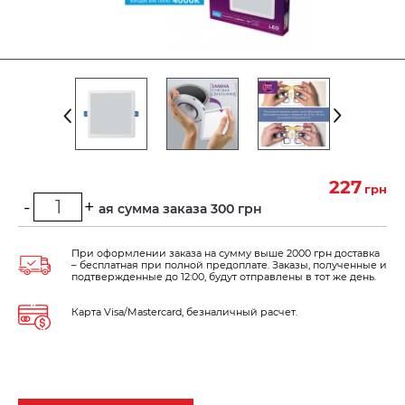
227
грн
-
+
Минимальная сумма заказа 300 грн
При оформлении заказа на сумму выше 2000 грн доставка
– бесплатная при полной предоплате. Заказы, полученные и
подтвержденные до 12:00, будут отправлены в тот же день.
Карта Visa/Mastercard, безналичный расчет.