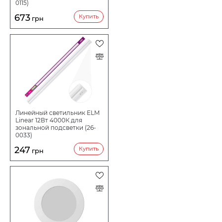
0115)
673
Купить
грн
Линейный светильник ELM
Linear 12Вт 4000К для
зональной подсветки (26-
0033)
247
Купить
грн