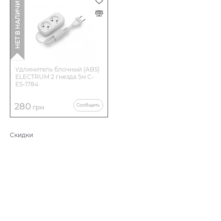
НЕТ В НАЛИЧИИ
Удлинитель блочный (ABS)
ELECTRUM 2 гнезда 5м C-
ES-1784
280
Сообщить
грн
Скидки