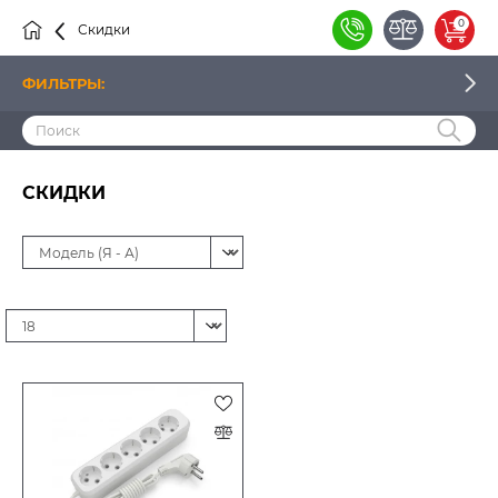
0
Скидки
ФИЛЬТРЫ:
ЦЕНА
СКИДКИ
ПРОИЗВОДИТЕЛЬ
НАЛИЧИЕ
ТИП УСТРОЙСТВА
ТИП УДЛИНИТЕЛЯ
КОЛИЧЕСТВО ГНЕЗД