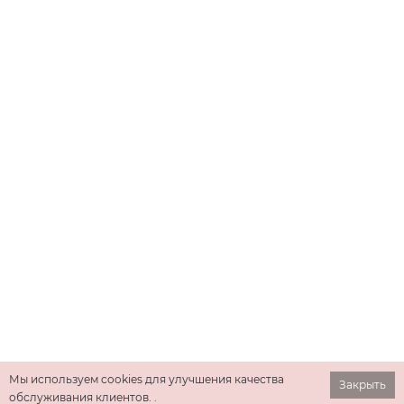
Мы используем cookies для улучшения качества
Закрыть
обслуживания клиентов. .