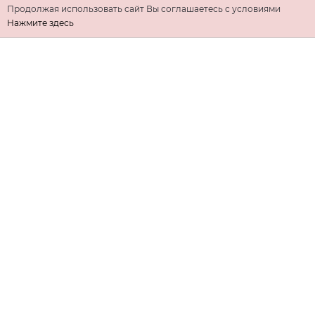
Продолжая использовать сайт Вы соглашаетесь с условиями
Нажмите здесь
ИНФОРМАЦИЯ
ДОПОЛНИТЕЛЬНО
КОНТАКТЫ