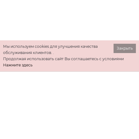
Мы используем cookies для улучшения качества
Закрыть
обслуживания клиентов. .
Продолжая использовать сайт Вы соглашаетесь с условиями
Нажмите здесь
ИНФОРМАЦИЯ
ДОПОЛНИТЕЛЬНО