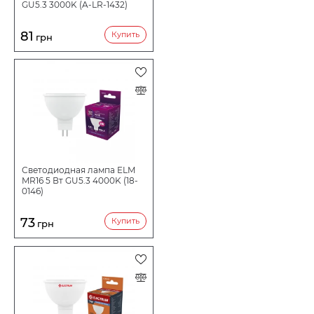
GU5.3 3000K (A-LR-1432)
81
Купить
грн
Светодиодная лампа ELM
MR16 5 Вт GU5.3 4000K (18-
0146)
73
Купить
грн