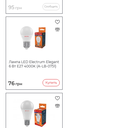
95
Сообщить
грн
Лампа LED Electrum Elegant
6 Вт E27 4000K (A-LB-0751)
76
Купить
грн