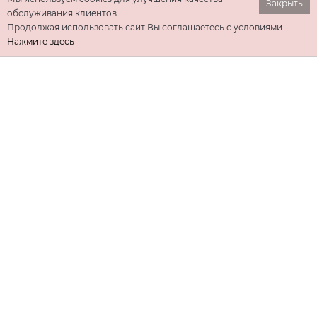
Закрыть
обслуживания клиентов. .
Продолжая использовать сайт Вы соглашаетесь с условиями
Нажмите здесь
ИНФОРМАЦИЯ
ДОПОЛНИТЕЛЬНО
КОНТАКТЫ