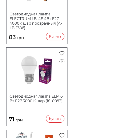
Светодиодная лампа
ELECTRUM LB-4F 4Вт E27
4000K шар прозрачный (A-
LB-1386)
83
Купить
грн
Светодиодная лампа ELM 6
Вт E27 3000 К шар (18-0093)
71
Купить
грн