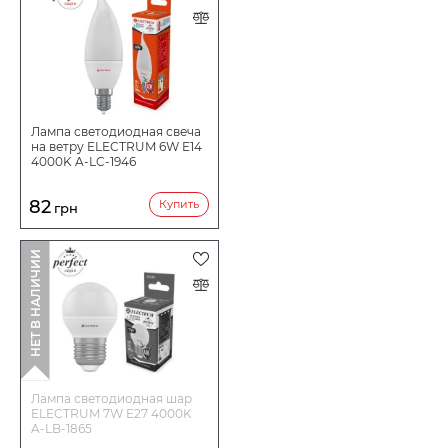
Лампа светодиодная свеча
на ветру ELECTRUM 6W E14
4000K A-LC-1946
82
Купить
грн
НЕТ В НАЛИЧИИ
Лампа светодиодная шар
ELECTRUM 7W E27 4000K
A-LB-1865