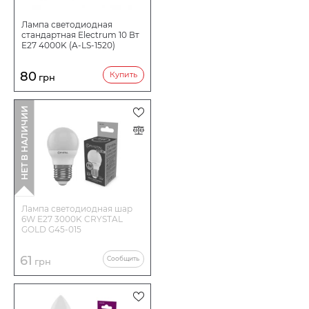
Лампа светодиодная
стандартная Electrum 10 Вт
E27 4000K (A-LS-1520)
80
Купить
грн
НЕТ В НАЛИЧИИ
Лампа светодиодная шар
6W E27 3000K CRYSTAL
GOLD G45-015
61
Сообщить
грн