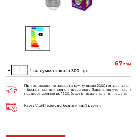
67
грн
-
+
Минимальная сумма заказа 300 грн
При оформлении заказа на сумму выше 2000 грн доставка
– бесплатная при полной предоплате. Заказы, полученные и
подтвержденные до 12:00, будут отправлены в тот же день.
Карта Visa/Mastercard, безналичный расчет.