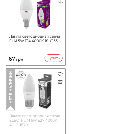
Лампа светодиодная свеча
ELM 5W E14 4000K 18-0155
67
Купить
грн
НЕТ В НАЛИЧИИ
Лампа светодиодная свеча
ELECTRUM 6W E27 4000K
A-LC-1870