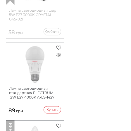
Лампа светодиодная шар
5W E27 3000K CRYSTAL
G45-021
58
Сообщить
грн
Лампа светодиодная
стандартная ELECTRUM
12W E27 4000K A-LS-1427
89
Купить
грн