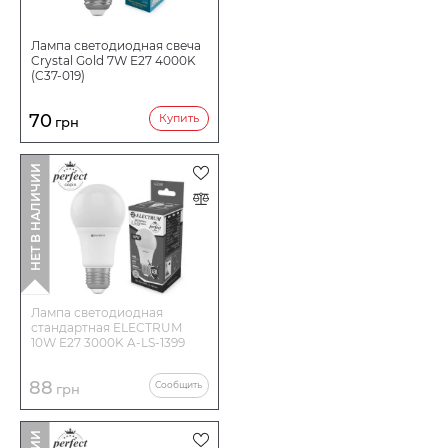
Лампа светодиодная свеча
Crystal Gold 7W E27 4000K
(C37-019)
70
Купить
грн
НЕТ В НАЛИЧИИ
Лампа светодиодная
стандартная ELECTRUM
10W E27 3000K A-LS-1399
88
Сообщить
грн