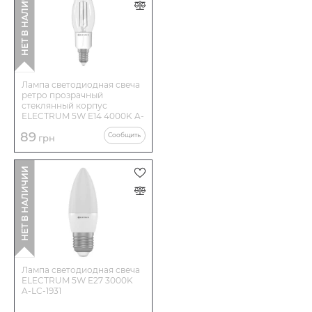
НЕТ В НАЛИЧИИ
Лампа светодиодная свеча
ретро прозрачный
стеклянный корпус
ELECTRUM 5W E14 4000K A-
LC-1880
89
Сообщить
грн
НЕТ В НАЛИЧИИ
Лампа светодиодная свеча
ELECTRUM 5W E27 3000K
A-LC-1931