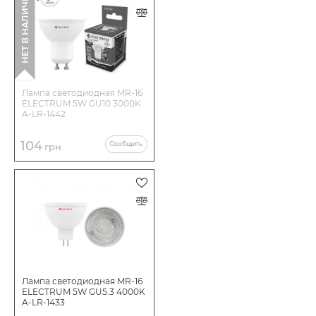
НЕТ В НАЛИЧИИ
Лампа светодиодная MR-16
ELECTRUM 5W GU10 3000K
A-LR-1442
104
Сообщить
грн
Лампа светодиодная MR-16
ELECTRUM 5W GU5.3 4000K
A-LR-1433