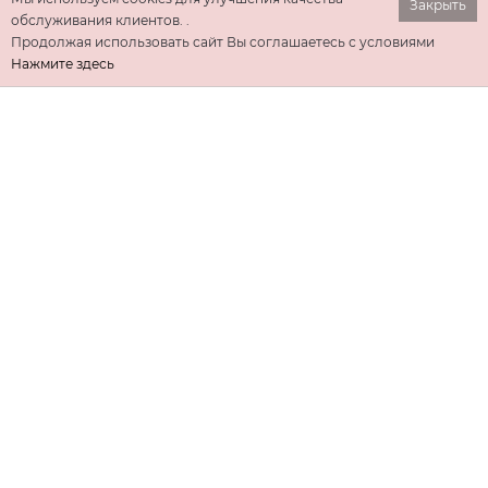
Закрыть
обслуживания клиентов. .
Продолжая использовать сайт Вы соглашаетесь с условиями
Нажмите здесь
ИНФОРМАЦИЯ
ДОПОЛНИТЕЛЬНО
КОНТАКТЫ