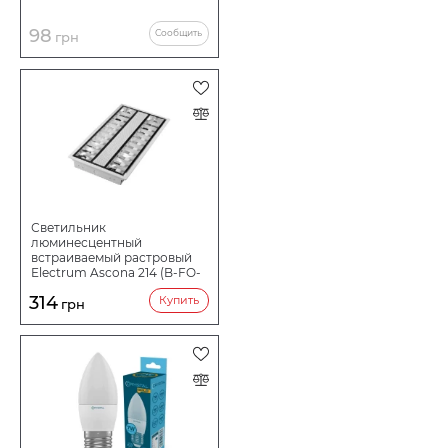
98
Сообщить
грн
Светильник
люминесцентный
встраиваемый растровый
Electrum Ascona 214 (B-FO-
1137)
314
Купить
грн