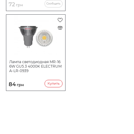
72
Сообщить
грн
Лампа светодиодная MR-16
6W GU5.3 4000K ELECTRUM
A-LR-0939
84
Купить
грн