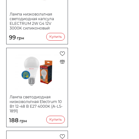
Лампа низковольтная
светодиодная капсула
ELECTRUM 2W G4 12V
3000K силиконовый
корпус A-LC-0907
99
Купить
грн
Лампа светодиодная
низковольтная Electrum 10
Вт 12-48 В E27 4000K (A-LS-
1891)
188
Купить
грн