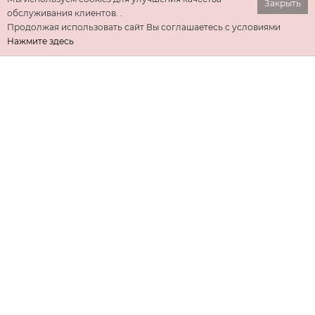
Закрыть
обслуживания клиентов. .
Продолжая использовать сайт Вы соглашаетесь с условиями
Нажмите здесь
ИНФОРМАЦИЯ
ДОПОЛНИТЕЛЬНО
КОНТАКТЫ