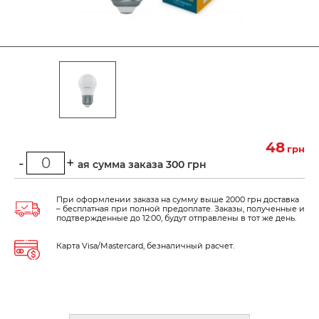
48
грн
-
+
Минимальная сумма заказа 300 грн
При оформлении заказа на сумму выше 2000 грн доставка
– бесплатная при полной предоплате. Заказы, полученные и
подтвержденные до 12:00, будут отправлены в тот же день.
Карта Visa/Mastercard, безналичный расчет.