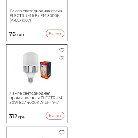
Лампа светодиодная свеча
ELECTRUM 6 Вт E14 3000K
(A-LC-1007)
76
Купить
грн
Лампа светодиодная
промышленная ELECTRUM
30W E27 4000K A-LP-1947
312
Купить
грн