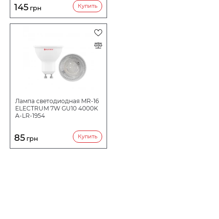
145
Купить
грн
Лампа светодиодная MR-16
ELECTRUM 7W GU10 4000K
A-LR-1954
85
Купить
грн