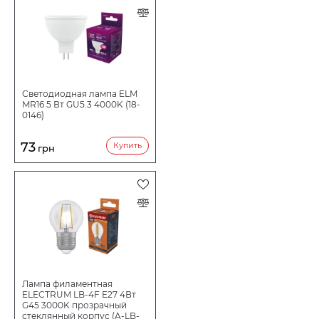
Светодиодная лампа ELM
MR16 5 Вт GU5.3 4000K (18-
0146)
73
Купить
грн
Лампа филаментная
ELECTRUM LB-4F E27 4Вт
G45 3000K прозрачный
стеклянный корпус (A-LB-