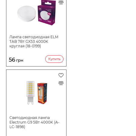
Лампа светодиодная ELM
TAB 7Вт GX53 4000K
круглая (18-0199)
56
Купить
грн
Светодиодная лампа
Electrum G9 5Вт 4000K (A-
LC-1898)