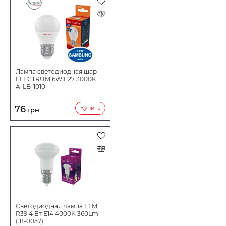
Лампа светодиодная шар
ELECTRUM 6W E27 3000K
A-LB-1010
76
Купить
грн
Светодиодная лампа ELM
R39 4 Вт E14 4000K 360Lm
(18-0057)