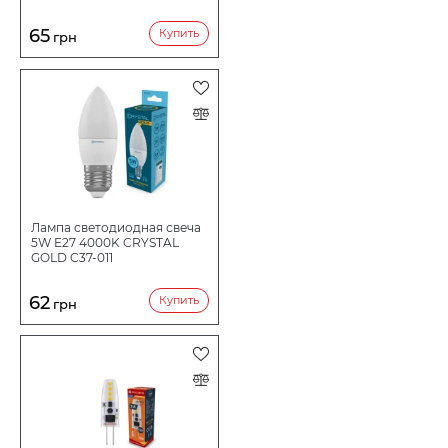
65
Купить
грн
Лампа светодиодная свеча
5W E27 4000K CRYSTAL
GOLD C37-011
62
Купить
грн