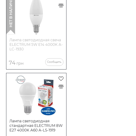
НЕТ В НАЛИЧИИ
Лампа светодиодная свеча
ELECTRUM 5W E14 4000K A-
LC-1930
74
Сообщить
грн
Лампа светодиодная
стандартная ELECTRUM 8W
E27 4000K A60 A-LS-1919