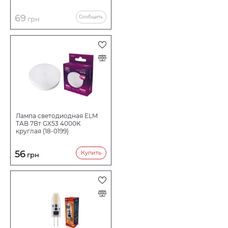
69
Сообщить
грн
Лампа светодиодная ELM
TAB 7Вт GX53 4000K
круглая (18-0199)
56
Купить
грн