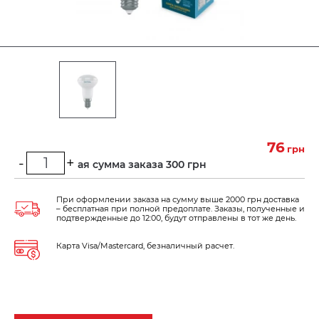
76
грн
-
+
Минимальная сумма заказа 300 грн
При оформлении заказа на сумму выше 2000 грн доставка
– бесплатная при полной предоплате. Заказы, полученные и
подтвержденные до 12:00, будут отправлены в тот же день.
Карта Visa/Mastercard, безналичный расчет.