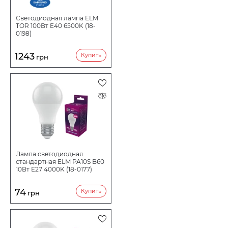
Светодиодная лампа ELM
TOR 100Вт E40 6500K (18-
0198)
1243
Купить
грн
Лампа светодиодная
стандартная ELM PA10S B60
10Вт E27 4000K (18-0177)
74
Купить
грн