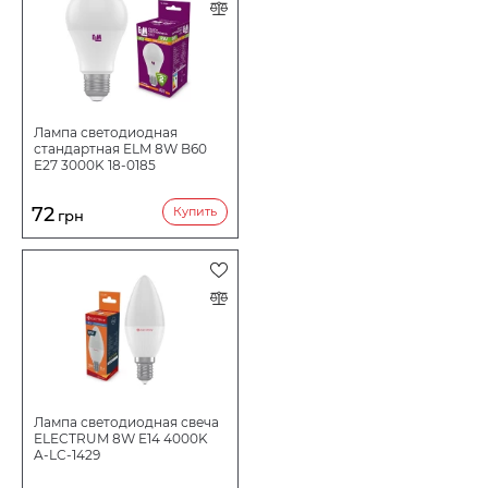
Лампа светодиодная
стандартная ELM 8W B60
E27 3000K 18-0185
72
Купить
грн
Лампа светодиодная свеча
ELECTRUM 8W E14 4000K
A-LC-1429