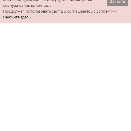
Закрыть
обслуживания клиентов. .
Продолжая использовать сайт Вы соглашаетесь с условиями
Нажмите здесь
ИНФОРМАЦИЯ
ДОПОЛНИТЕЛЬНО
КОНТАКТЫ