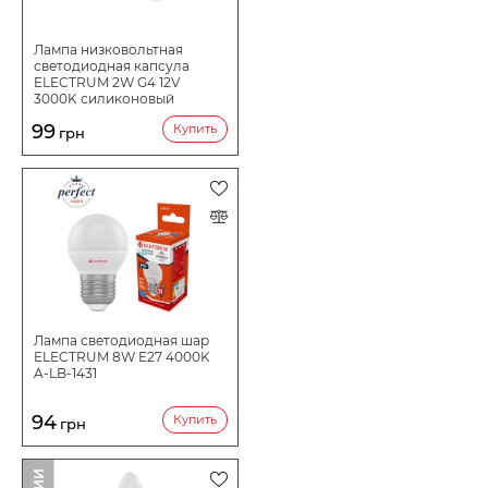
Лампа низковольтная
светодиодная капсула
ELECTRUM 2W G4 12V
3000K силиконовый
корпус A-LC-0907
99
Купить
грн
Лампа светодиодная шар
ELECTRUM 8W E27 4000K
A-LB-1431
94
Купить
грн