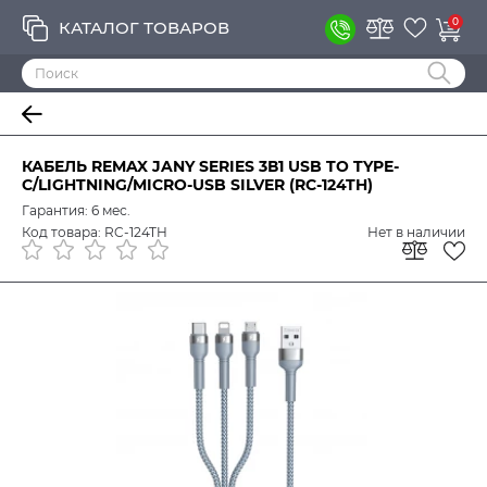
0
КАТАЛОГ ТОВАРОВ
КАБЕЛЬ REMAX JANY SERIES 3В1 USB TO TYPE-
C/LIGHTNING/MICRO-USB SILVER (RC-124TH)
Гарантия: 6 мес.
Код товара: RC-124TH
Нет в наличии