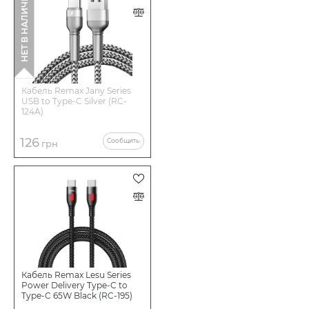
НЕТ В НАЛИЧИИ
Кабель Remax Jany Series
USB to Type-C Silver (RC-
124A)
126
Сообщить
грн
Кабель Remax Lesu Series
Power Delivery Type-C to
Type-C 65W Black (RC-195)