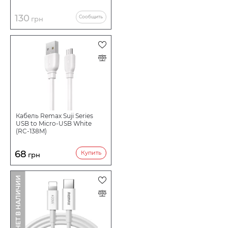
130
Сообщить
грн
Кабель Remax Suji Series
USB to Micro-USB White
(RC-138M)
68
Купить
грн
НЕТ В НАЛИЧИИ