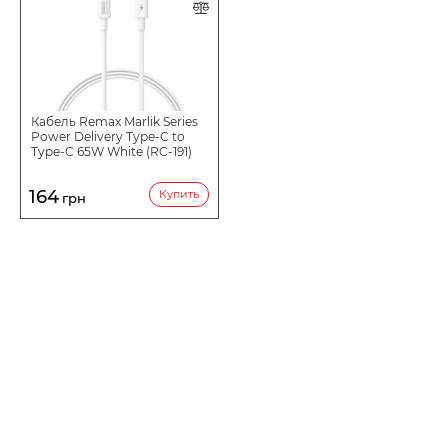
Кабель Remax Marlik Series
Power Delivery Type-C to
Type-C 65W White (RC-191)
164
Купить
грн