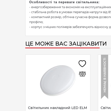
Особливості та переваги світильника:
- енергозбереження та економія на експлуатаційних
- стабільна робота в умовах перепадів напруги від 85 
- компактний розмір, обтічна сучасна форма дозвол
профілю;
- корпус з міцних полімерів забезпечують відносну д
ЦЕ МОЖЕ ВАС ЗАЦІКАВИТИ
НЕМАЄ В НАЯВНОСТІ
Світильник накладний LED ELM
Світ