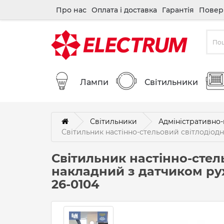
Про нас
Оплата і доставка
Гарантія
Повер
Лампи
Світильники
Світильники
Адміністративно-
Світильник настінно-стельовий світлодіодн
Світильник настінно-стел
накладний з датчиком ру
26-0104