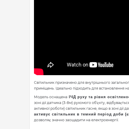
Світильник призначено для внутрішнього загальног
приміщень. Ідеально підходить для встановлення на 
Модель оснащена
ІЧД руху та рівня освітлен
зоні дії датчика (3-8м) рухомого об'єкту, відбуваєть
активної роботи) світильник гасне, якщо в зоні дії да
активує світильник в темний період доби (≤
дозволяє значно заощадити на електроенергії.