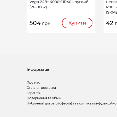
Vega 24Вт 4000К IP40 круглий
непо
(26-0082)
R80 S
IS-04
504
42
Купити
грн
Інформація
Про нас
Оплата і доставка
Гарантія
Повернення та обмін
Публічний договір (оферта) та політика конфіденційно