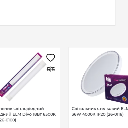
льник світлодіодний
Світильник стельовий ELM
дний ELM Divo 18Вт 6500K
36W 4000К IP20 (26-0116)
(26-0100)