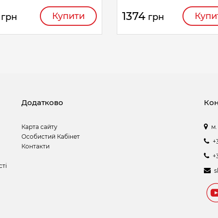
1374
Купити
Купи
грн
грн
Додатково
Кон
Карта сайту
м.
Особистий Кабінет
+
Контакти
+
сті
s