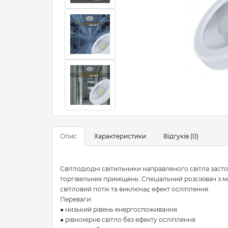
Опис
Характеристики
Відгуків (0)
Світлодіодні світильники направленого світла заст
торгівельних приміщень. Спеціальний розсіювач з 
світловий потік та виключає ефект осліплення.
Переваги:
■ низький рівень енергоспоживання
■ рівномірне світло без ефекту осліплення