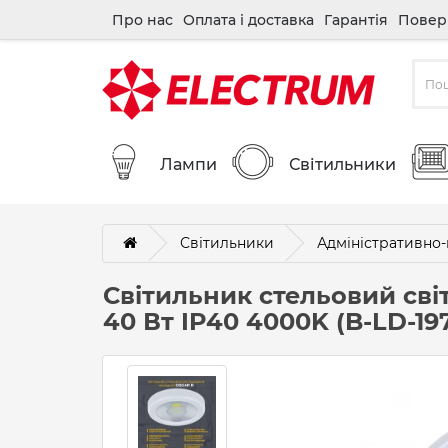
Про нас
Оплата і доставка
Гарантія
Повер
Лампи
Світильники
Світильники
Адміністративно-
Світильник стельовий сві
40 Вт IP40 4000K (B-LD-19