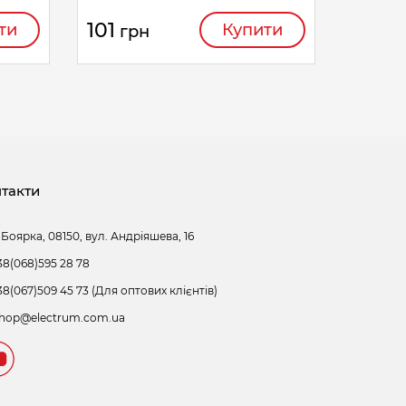
101
ти
Купити
грн
такти
 Боярка, 08150, вул. Андріяшева, 16
38(068)595 28 78
38(067)509 45 73 (Для оптових клієнтів)
hop@electrum.com.ua