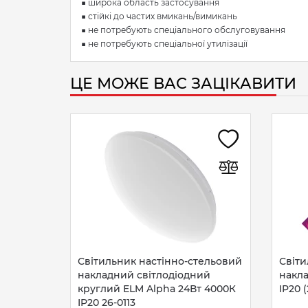
■ широка область застосування
■ стійкі до частих вмикань/вимикань
■ не потребують спеціального обслуговування
■ не потребують спеціальної утилізації
ЦЕ МОЖЕ ВАС ЗАЦІКАВИТИ
Світильник настінно-стельовий
Світи
накладний світлодіодний
накла
круглий ELM Alpha 24Вт 4000К
IP20 
IP20 26-0113