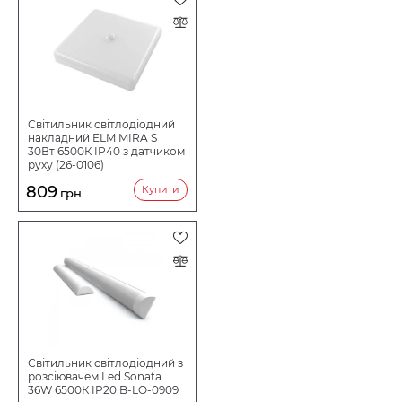
Світильник світлодіодний
накладний ELM MIRA S
30Вт 6500К IP40 з датчиком
руху (26-0106)
809
Купити
грн
Світильник світлодіодний з
розсіювачем Led Sonata
36W 6500К IP20 B-LO-0909