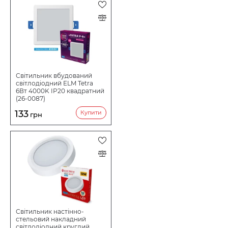
Світильник вбудований
світлодіодний ELM Tetra
6Вт 4000K IP20 квадратний
(26-0087)
133
Купити
грн
Світильник настінно-
стельовий накладний
світлодіодний круглий