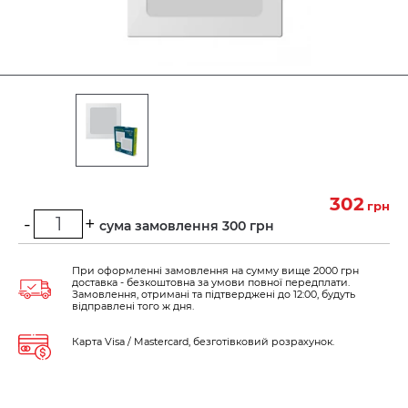
302
грн
-
+
Мінімальна сума замовлення 300 грн
При оформленні замовлення на сумму вище 2000 грн
доставка - безкоштовна за умови повної передплати.
Замовлення, отримані та підтверджені до 12:00, будуть
відправлені того ж дня.
Карта Visa / Mastercard, безготівковий розрахунок.