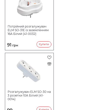
Потрійний розгалужувач
ELM SO-31E із заземленням
16А Білий (41-0032)
91
Купити
грн
Розгалужувач ELM SO-30 на
3 розетки 10A Білий (41-
0014)
Купити