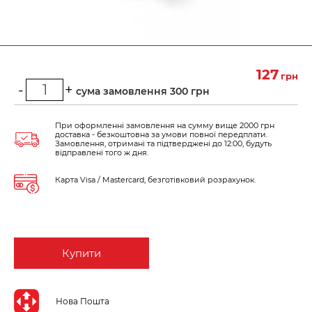
127
грн
-
+
Мінімальна сума замовлення 300 грн
При оформленні замовлення на сумму вище 2000 грн
доставка - безкоштовна за умови повної передплати.
Замовлення, отримані та підтверджені до 12:00, будуть
відправлені того ж дня.
Карта Visa / Mastercard, безготівковий розрахунок.
Купити
Нова Пошта