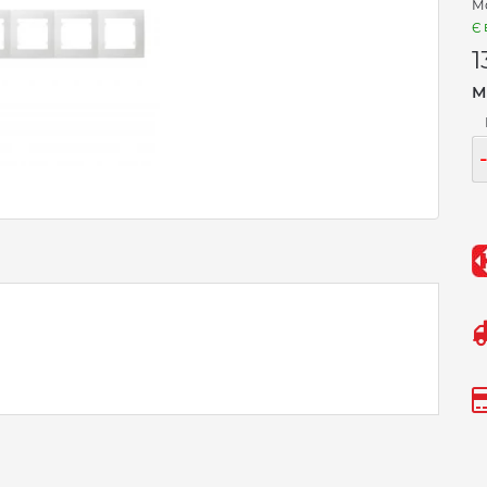
Мо
Є 
1
М