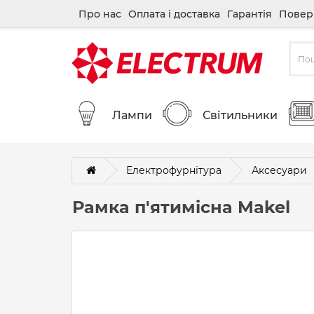
Про нас
Оплата і доставка
Гарантія
Повер
Лампи
Світильники
Електрофурнітура
Аксесуари
Рамка п'ятимісна Makel