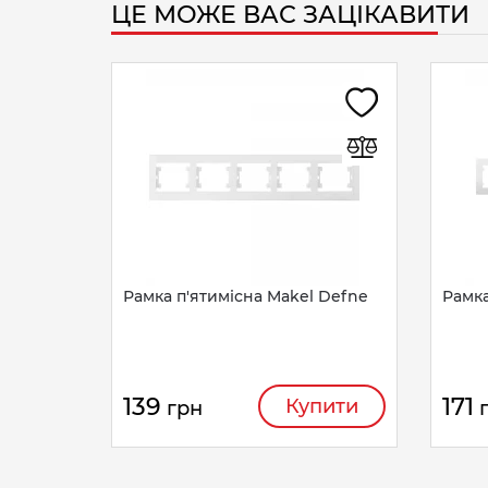
ЦЕ МОЖЕ ВАС ЗАЦІКАВИТИ
Рамка п'ятимісна Makel Defne
Рамка
139
171
Купити
грн