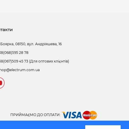
такти
 Боярка, 08150, вул. Андріяшева, 16
38(068)595 28 78
38(067)509 45 73 (Для оптових клієнтів)
hop@electrum.com.ua
ПРИЙМАЄМО ДО ОПЛАТИ: