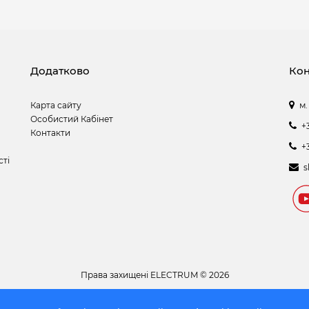
Додатково
Кон
Карта сайту
м.
Особистий Кабінет
+
Контакти
+
сті
s
Права захищені
ELECTRUM © 2026