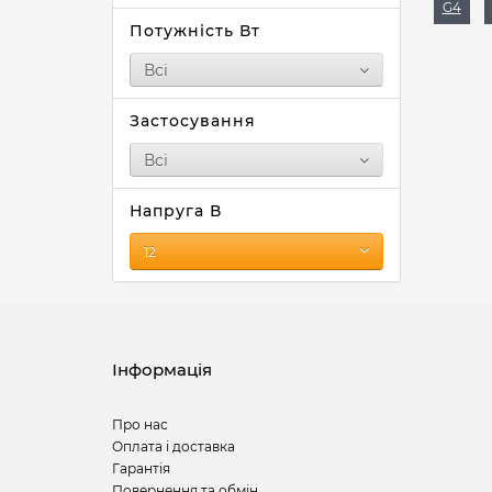
G4
Потужність Вт
Всі
Застосування
Всі
Напруга В
12
Інформація
Про нас
Оплата і доставка
Гарантія
Повернення та обмін