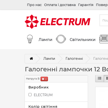
Про нас
Оплата і доставка
Гарантія
Повер
Лампи
Світильники
Лампи
Галогенні
Галоген
Галогенні лампочки 12 В
Напруга В:
12
Виробник
ELECTRUM
Колір світіння