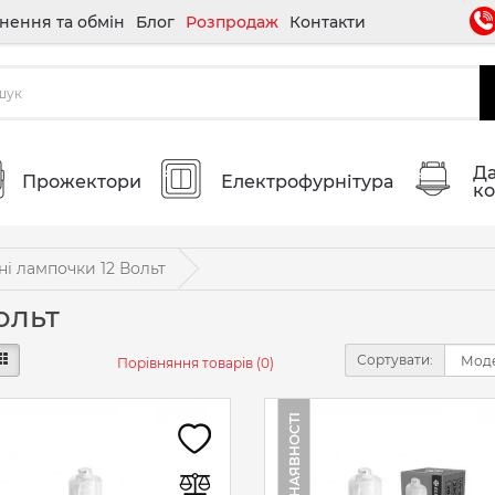
нення та обмін
Блог
Розпродаж
Контакти
Да
Прожектори
Електрофурнітура
ко
ні лампочки 12 Вольт
ольт
Сортувати:
Порівняння товарів (0)
НЕМАЄ В НАЯВНОСТІ