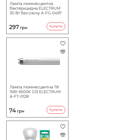
Лампа люмінесцентна
бактерицидна ELECTRUM
30 Вт без озону A-FG-0497
297
Купити
грн
Лампа люмінесцентна Т8
15Вт 6500K G13 ELECTRUM
A-FT-0128
74
Купити
грн