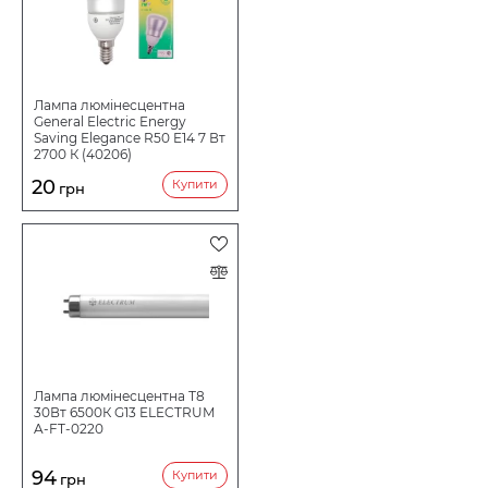
Лампа люмінесцентна
General Electric Energy
Saving Elegance R50 E14 7 Вт
2700 К (40206)
20
Купити
грн
Лампа люмінесцентна Т8
30Вт 6500К G13 ELECTRUM
A-FT-0220
94
Купити
грн