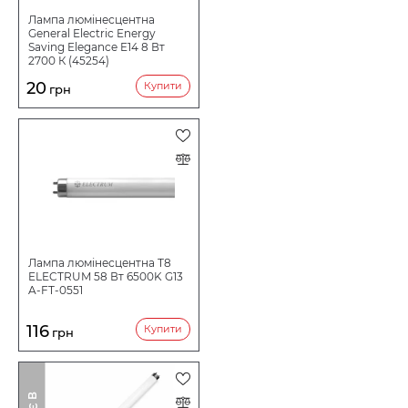
Лампа люмінесцентна
General Electric Energy
Saving Elegance E14 8 Вт
2700 К (45254)
20
Купити
грн
Лампа люмінесцентна Т8
ELECTRUM 58 Вт 6500K G13
A-FT-0551
116
Купити
грн