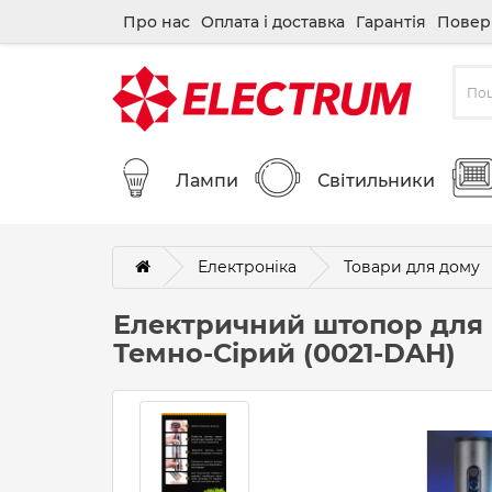
Про нас
Оплата і доставка
Гарантія
Повер
Лампи
Світильники
Електроніка
Товари для дому
Електричний штопор для 
Темно-Сірий (0021-DAH)