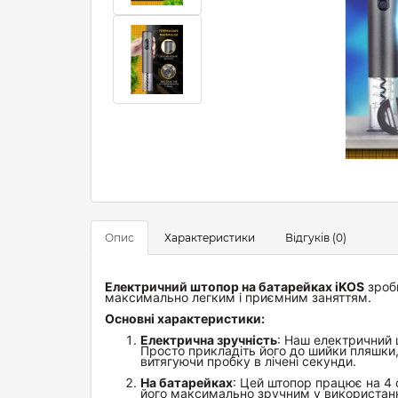
Опис
Характеристики
Відгуків (0)
Електричний штопор на батарейках iKOS
зроб
максимально легким і приємним заняттям.
Основні характеристики:
Електрична зручність
: Наш електричний 
Просто прикладіть його до шийки пляшки, н
витягуючи пробку в лічені секунди.
На батарейках
: Цей штопор працює на 4 
його максимально зручним у використанні