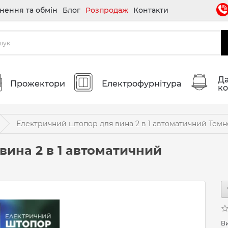
нення та обмін
Блог
Розпродаж
Контакти
Да
Прожектори
Електрофурнітура
ко
Електричний штопор для вина 2 в 1 автоматичний Темн
вина 2 в 1 автоматичний
В