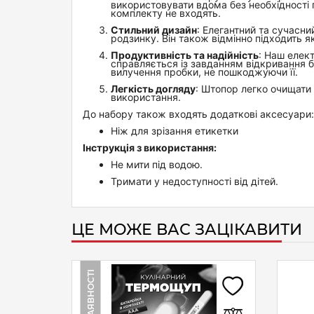
використовувати вдома без необхідності 
комплекту не входять.
Стильний дизайн
: Елегантний та сучасн
родзинку. Він також відмінно підходить 
Продуктивність та надійність
: Наш елек
справляється із завданням відкривання б
вилучення пробки, не пошкоджуючи її.
Легкість догляду
: Штопор легко очищати 
використання.
До набору також входять додаткові аксесуари:
Ніж для зрізання етикетки
Інструкція з використання:
Не мити під водою.
Тримати у недоступності від дітей.
ЦЕ МОЖЕ ВАС ЗАЦІКАВИТИ