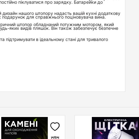
постійно піклуватися про зарядку. Батарейки до
ий дизайн нашого штопору надасть вашій кухні додаткову
як подарунок для справжнього поціновувача вина.
тричний штопор обладнаний потужним мотором, який
удь-яких видів пляшок. Він також забезпечує безпечне
та підтримувати в ідеальному стані для тривалого